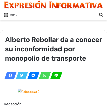
S
Menu
fo
Alberto Rebollar da a conocer
su inconformidad por
monopolio de transporte
Redacción