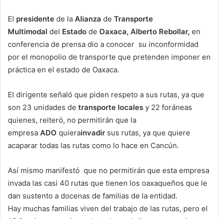
El
presidente
de la
Alianza
de
Transporte
Multimodal
del
Estado
de
Oaxaca, Alberto Rebollar,
en
conferencia de prensa dio a conocer su inconformidad
por el monopolio de transporte que pretenden imponer en
práctica en el estado de Oaxaca.
El dirigente señaló que piden respeto a sus rutas, ya que
son 23 unidades de
transporte locales
y 22 foráneas
quienes, reiteró, no permitirán que la
empresa
ADO
quiera
invadir
sus rutas, ya que quiere
acaparar todas las rutas como lo hace en Cancún.
Así mismo manifestó que no permitirán que esta empresa
invada las casi 40 rutas que tienen los oaxaqueños que le
dan sustento a docenas de familias de la entidad.
Hay muchas familias viven del trabajo de las rutas, pero el