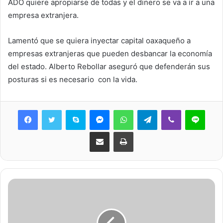
ADO quiere apropiarse de todas y el dinero se va a ir a una
empresa extranjera.
Lamentó que se quiera inyectar capital oaxaqueño a
empresas extranjeras que pueden desbancar la economía
del estado. Alberto Rebollar aseguró que defenderán sus
posturas si es necesario con la vida.
Skype
Messenger
WhatsApp
Telegram
Viber
Line
Share via Email
Print