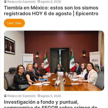
Redacción Expresión
agosto 6, 2026
Tiembla en México: estos son los sismos
registrados HOY 6 de agosto | Epicentro
Leer más
Redacción Expresión
agosto 5, 2026
Investigación a fondo y puntual,
compromiso de SEGOB sobre crimen de