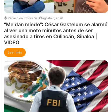
Redacción Expresión
agosto 6, 2026
“Me dan miedo”: César Gastelum se alarmó
al ver una moto minutos antes de ser
asesinado a tiros en Culiacán, Sinaloa |
VIDEO
Leer más