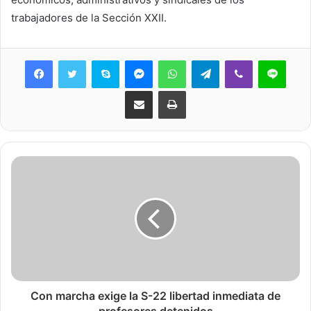
trabajadores de la Sección XXII.
Skype
Messenger
WhatsApp
Telegram
Viber
Line
Share via Email
Print
Con marcha exige la S-22 libertad inmediata de