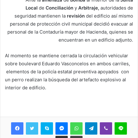
Local
de
Conciliación
y
Arbitraje,
autoridades de
seguridad mantienen la
revisión
del edificio así mismo
personal de protección civil municipal decidió evacuar al
personal de la Contaduría mayor de Hacienda, quienes se
encuentran en un edificio adjunto.
Al momento se mantiene cerrada la circulación vehicular
sobre boulevard Eduardo Vasconcelos en ambos carriles,
elementos de la policía estatal preventiva apoyados con
un perro realizan la búsqueda del artefacto explosivo al
interior de edificio.
Skype
Messenger
WhatsApp
Telegram
Viber
Line
Share via Email
Print