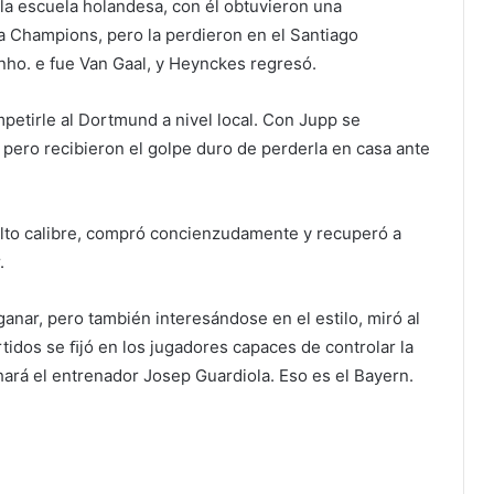
 la escuela holandesa, con él obtuvieron una
a Champions, pero la perdieron en el Santiago
nho. e fue Van Gaal, y Heynckes regresó.
petirle al Dortmund a nivel local. Con Jupp se
 pero recibieron el golpe duro de perderla en casa ante
alto calibre, compró concienzudamente y recuperó a
.
anar, pero también interesándose en el estilo, miró al
idos se ﬁjó en los jugadores capaces de controlar la
o hará el entrenador Josep Guardiola. Eso es el Bayern.