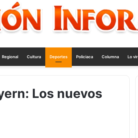
Regional
Cultura
Deportes
Policiaca
Columna
Lo vir
yern: Los nuevos