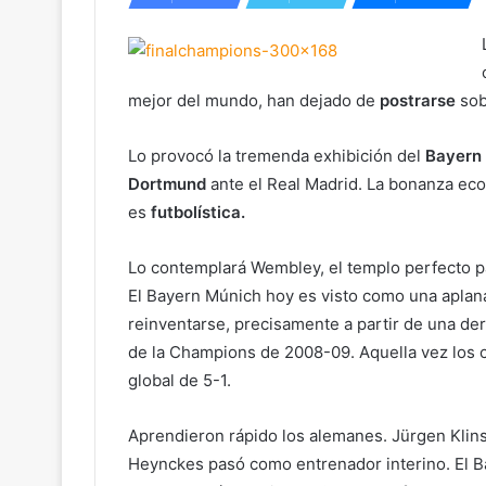
mejor del mundo, han dejado de
postrarse
so
Lo provocó la tremenda exhibición del
Bayern
Dortmund
ante el Real Madrid. La bonanza ec
es
futbolística.
Lo contemplará Wembley, el templo perfecto pa
El Bayern Múnich hoy es visto como una aplan
reinventarse, precisamente a partir de una der
de la Champions de 2008-09. Aquella vez los 
global de 5-1.
Aprendieron rápido los alemanes. Jürgen Klins
Heynckes pasó como entrenador interino. El B