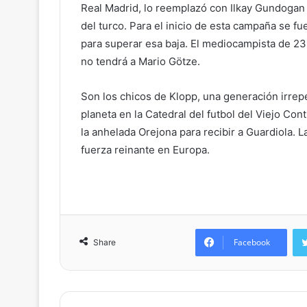
Real Madrid, lo reemplazó con Ilkay Gundogan
del turco. Para el inicio de esta campaña se f
para superar esa baja. El mediocampista de 2
no tendrá a Mario Götze.
Son los chicos de Klopp, una generación irrep
planeta en la Catedral del futbol del Viejo Con
la anhelada Orejona para recibir a Guardiola. 
fuerza reinante en Europa.
Facebook
Share