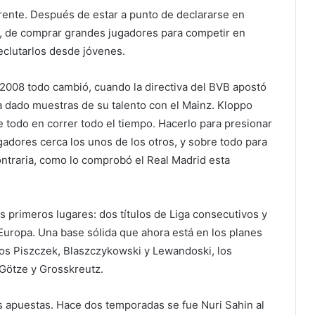
rente. Después de estar a punto de declararse en
a, de comprar grandes jugadores para competir en
eclutarlos desde jóvenes.
 2008 todo cambió, cuando la directiva del BVB apostó
 dado muestras de su talento con el Mainz. Kloppo
 todo en correr todo el tiempo. Hacerlo para presionar
ugadores cerca los unos de los otros, y sobre todo para
contraria, como lo comprobó el Real Madrid esta
 primeros lugares: dos títulos de Liga consecutivos y
Europa. Una base sólida que ahora está en los planes
cos Piszczek, Blaszczykowski y Lewandoski, los
Götze y Grosskreutz.
las apuestas. Hace dos temporadas se fue Nuri Sahin al