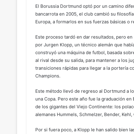
El Borussia Dortmund optó por un camino dife
bancarrota en 2005, el club cambió su ﬁlosofí
Europa, a formarlos en sus fuerzas básicas o r
Este proceso tardó en dar resultados, pero en
por Jurgen Klopp, un técnico alemán que había
construyó una máquina de futbol, basada sobre
al rival desde su salida, para mantener a los j
transiciones rápidas para llegar a la portería 
Champions.
Este método llevó de regreso al Dortmund a los
una Copa. Pero este año fue la graduación en 
de los gigantes del Viejo Continente: los pola
alemanes Hummels, Schmelzer, Bender, Kehl, 
Por si fuera poco, a Klopp le han salido bien 