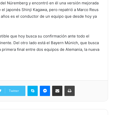
 del Núremberg y encontró en él una versión mejorada
ue el japonés Shinji Kagawa, pero repatrió a Marco Reus
3 años es el conductor de un equipo que desde hoy ya
etible que hoy busca su conﬁrmación ante todo el
tinente. Del otro lado está el Bayern Múnich, que busca
La primera ﬁnal entre dos equipos de Alemania, la nueva
Skype
Messenger
Share via Email
Print
Twitter