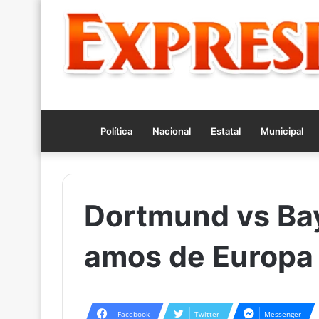
Política
Nacional
Estatal
Municipal
Dortmund vs Ba
amos de Europa
Facebook
Twitter
Messenger