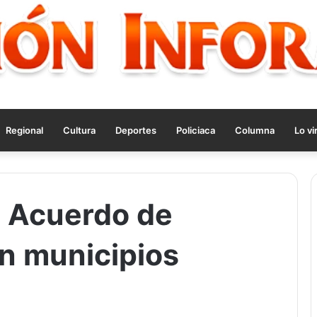
Regional
Cultura
Deportes
Policiaca
Columna
Lo vi
 Acuerdo de
n municipios