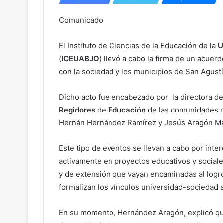
Comunicado
El Instituto de Ciencias de la Educación de la
U
(
ICEUABJO
) llevó a cabo la firma de un acue
con la sociedad y los municipios de San Agustí
Dicho acto fue encabezado por la directora d
Regidores
de
Educación
de las comunidades m
Hernán Hernández Ramírez y Jesús Aragón Ma
Este tipo de eventos se llevan a cabo por inte
activamente en proyectos educativos y sociales
y de extensión que vayan encaminadas al logro
formalizan los vínculos universidad-sociedad 
En su momento, Hernández Aragón, explicó que 