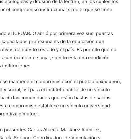
 ecológicas y difusión de la lectura, en los cuales los
or el compromiso institucional si no el que se tiene
do el ICEUABJO abrió por primera vez sus puertas
 capacitados profesionales de la educación que
tivos de nuestro estado y el país. Es por ello que no
 acontecimiento social, siendo esta una condición
 instituciones.
ivo se mantiene el compromiso con el pueblo oaxaqueño,
y social, así para el instituto hablar de un vínculo
a hacia las comunidades que están bastas de sabias
este compromiso establece un vínculo universidad-
prendizaje mutuo”.
n presentes Carlos Alberto Martínez Ramírez,
arcía Soriano, Coordinadora de Vinculación y