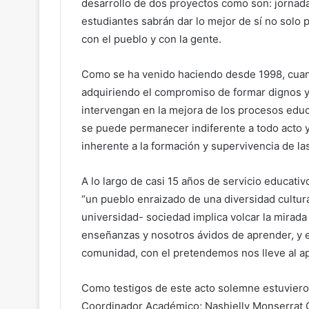
desarrollo de dos proyectos como son: jornadas
estudiantes sabrán dar lo mejor de sí no solo p
con el pueblo y con la gente.
Como se ha venido haciendo desde 1998, cuan
adquiriendo el compromiso de formar dignos y
intervengan en la mejora de los procesos educa
se puede permanecer indiferente a todo acto y
inherente a la formación y supervivencia de las
A lo largo de casi 15 años de servicio educat
“un pueblo enraizado de una diversidad cultural 
universidad- sociedad implica volcar la mirad
enseñanzas y nosotros ávidos de aprender, y 
comunidad, con el pretendemos nos lleve al a
Como testigos de este acto solemne estuviero
Coordinador Académico; Nashielly Monserrat G