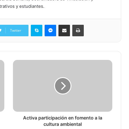
rativos y estudiantes.
Skype
Messenger
Share via Email
Print
Twitter
Activa participación en fomento a la
cultura ambiental