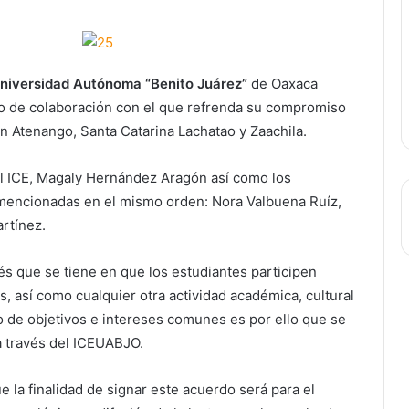
niversidad Autónoma “Benito Juárez”
de Oaxaca
rdo de colaboración con el que refrenda su compromiso
n Atenango, Santa Catarina Lachatao y Zaachila.
el ICE, Magaly Hernández Aragón así como los
encionadas en el mismo orden: Nora Valbuena Ruíz,
rtínez.
rés que se tiene en que los estudiantes participen
, así como cualquier otra actividad académica, cultural
 de objetivos e intereses comunes es por ello que se
a través del ICEUABJO.
la finalidad de signar este acuerdo será para el