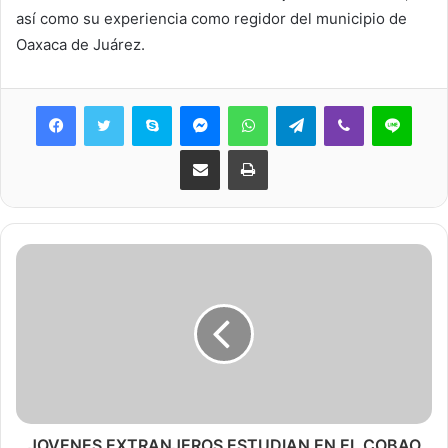
así como su experiencia como regidor del municipio de
Oaxaca de Juárez.
Skype
Messenger
WhatsApp
Telegram
Viber
Line
Share via Email
Print
JOVENES EXTRANJEROS ESTUDIAN EN EL COBAO