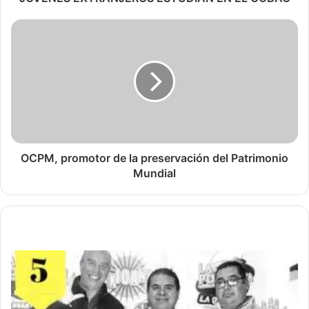
OCPM, promotor de la preservación del Patrimonio
Mundial