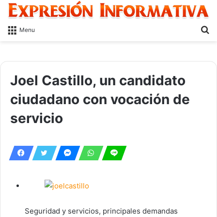
S
Menu
fo
Joel Castillo, un candidato
ciudadano con vocación de
servicio
Seguridad y servicios, principales demandas