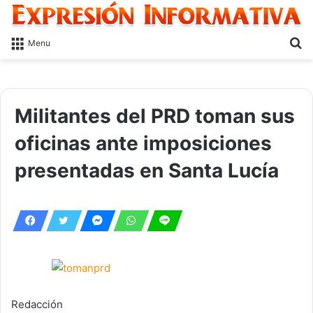
S
Menu
fo
Militantes del PRD toman sus
oficinas ante imposiciones
presentadas en Santa Lucía
Redacción