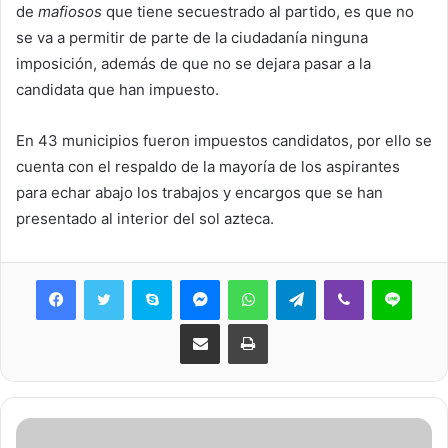
de
mafiosos
que tiene secuestrado al partido, es que no
se va a permitir de parte de la ciudadanía ninguna
imposición, además de que no se dejara pasar a la
candidata que han impuesto.
En 43 municipios fueron impuestos candidatos, por ello se
cuenta con el respaldo de la mayoría de los aspirantes
para echar abajo los trabajos y encargos que se han
presentado al interior del sol azteca.
Skype
Messenger
WhatsApp
Telegram
Viber
Line
Share via Email
Print