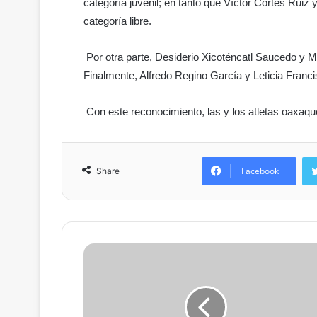
categoría juvenil; en tanto que Víctor Cortés Ruiz y
categoría libre.
Por otra parte, Desiderio Xicoténcatl Saucedo y M
Finalmente, Alfredo Regino García y Leticia Franci
Con este reconocimiento, las y los atletas oaxaqu
Facebook
Share