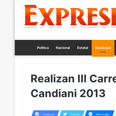
Política
Nacional
Estatal
Municipal
Realizan III Carr
Candiani 2013
Facebook
Twitter
Messenger