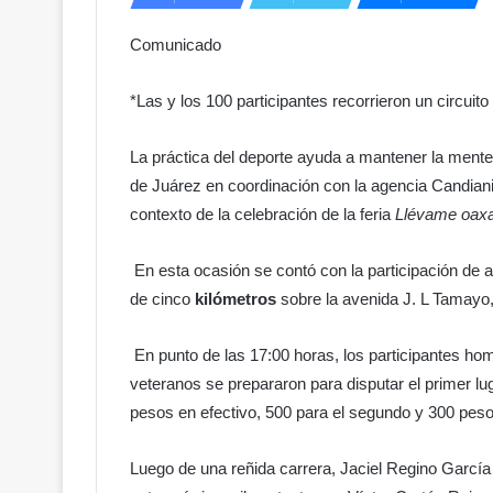
Comunicado
*Las y los 100 participantes recorrieron un circuito
La práctica del deporte ayuda a mantener la mente 
de Juárez en coordinación con la agencia Candiani
contexto de la celebración de la feria
Llévame oax
En esta ocasión se contó con la participación de a
de cinco
kilómetros
sobre la avenida J. L Tamayo
En punto de las 17:00 horas, los participantes hom
veteranos se prepararon para disputar el primer lug
pesos en efectivo, 500 para el segundo y 300 pesos
Luego de una reñida carrera, Jaciel Regino García 