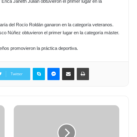
 Erica Janeth Julián obtuvieron el primer lugar en la
aría del Rocío Roldán ganaron en la categoría veteranos.
sco Núñez obtuvieron el primer lugar en la categoría máster.
eños promovieron la práctica deportiva.
Skype
Messenger
Share via Email
Print
Twitter