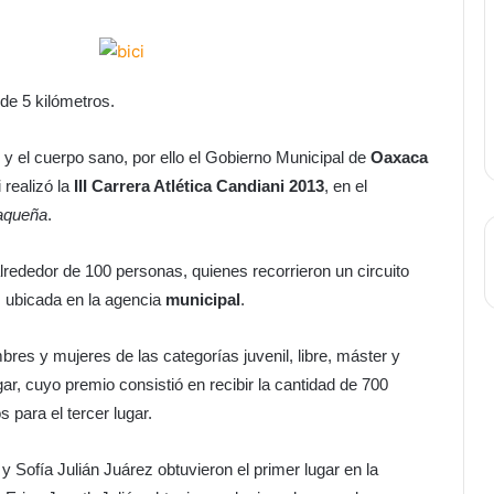
 de 5 kilómetros.
y el cuerpo sano, por ello el Gobierno Municipal de
Oaxaca
 realizó la
III Carrera Atlética Candiani 2013
, en el
aqueña
.
lrededor de 100 personas, quienes recorrieron un circuito
, ubicada en la agencia
municipal
.
bres y mujeres de las categorías juvenil, libre, máster y
ar, cuyo premio consistió en recibir la cantidad de 700
 para el tercer lugar.
y Sofía Julián Juárez obtuvieron el primer lugar en la