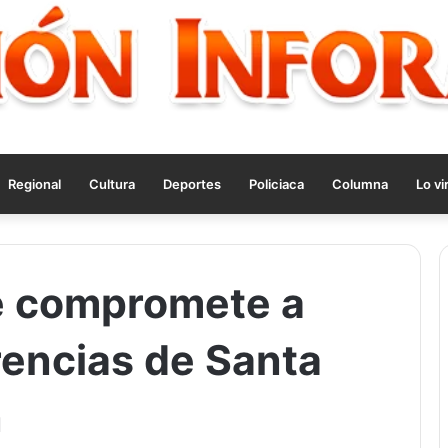
Regional
Cultura
Deportes
Policiaca
Columna
Lo vi
e compromete a
rencias de Santa
n