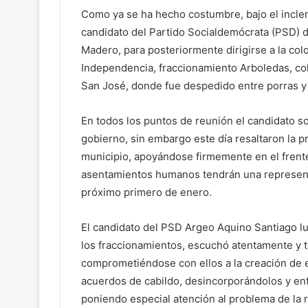
Como ya se ha hecho costumbre, bajo el incleme
candidato del Partido Socialdemócrata (PSD) d
Madero, para posteriormente dirigirse a la col
Independencia, fraccionamiento Arboledas, col
San José, donde fue despedido entre porras y
En todos los puntos de reunión el candidato 
gobierno, sin embargo este día resaltaron la p
municipio, apoyándose firmemente en el frent
asentamientos humanos tendrán una representa
próximo primero de enero.
El candidato del PSD Argeo Aquino Santiago l
los fraccionamientos, escuchó atentamente y t
comprometiéndose con ellos a la creación de 
acuerdos de cabildo, desincorporándolos y ent
poniendo especial atención al problema de la r