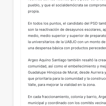
pueblo, y que el socialdemócrata se compromet
propia.
En todos los puntos, el candidato del PSD tam
son la reactivación de desayunos escolares, a
medio, medio superior y superior de preparato
la universitarios de la UABJO con un monto d
una despensa básica con productos perecedero
Argeo Aquino Santiago también resaltó la crea
comunidad, así como el embellecimiento y mejo
Guadalupe Hinojosa de Murat, desde Aurrera y 
que prioritaria para la comunidad y la construc
Valle, para mejorar la vialidad en la zona.
En cada fraccionamiento, colonia y barrio, A
municipal y coordinado con los comités vecinale