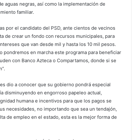
de aguas negras, así como la implementación de
miento familiar.
das por el candidato del PSD, ante cientos de vecinos
 de crear un fondo con recursos municipales, para
intereses que van desde mil y hasta los 10 mil pesos.
eso pondremos en marcha este programa para beneficiar
deuden con Banco Azteca o Compartamos, donde si se
n”.
les dio a conocer que su gobierno pondrá especial
mía disminuyendo en engorroso papeleo actual,
gnidad humana e incentivos para que los pagos se
sus necesidades, no importando que sea un tendajón,
lta de empleo en el estado, esta es la mejor forma de