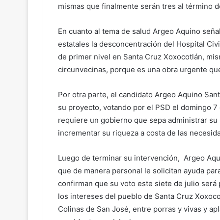
mismas que finalmente serán tres al término d
En cuanto al tema de salud Argeo Aquino señal
estatales la desconcentración del Hospital Civ
de primer nivel en Santa Cruz Xoxocotlán, mi
circunvecinas, porque es una obra urgente qu
Por otra parte, el candidato Argeo Aquino San
su proyecto, votando por el PSD el domingo 7 
requiere un gobierno que sepa administrar su
incrementar su riqueza a costa de las necesid
Luego de terminar su intervención, Argeo Aqu
que de manera personal le solicitan ayuda para
confirman que su voto este siete de julio será
los intereses del pueblo de Santa Cruz Xoxocot
Colinas de San José, entre porras y vivas y a