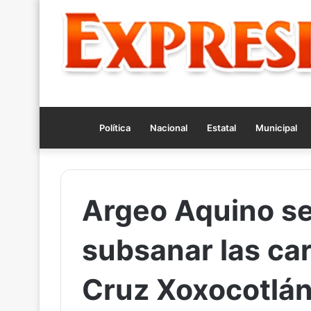
Política
Nacional
Estatal
Municipal
Argeo Aquino s
subsanar las ca
Cruz Xoxocotlá