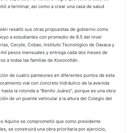
ió a terminar, así como a crear una casa de salud
bién resaltó sus otras propuestas de gobierno como
poyo a estudiantes con promedio de 8.5 del nivel
rias, Cecyte, Cobao, Instituto Tecnológico de Oaxaca y
e mil pesos mensuales y entrega cada dos meses de
s a todas las familias de Xoxocotlán.
ción de cuatro panteones en diferentes puntos de esta
ramiento vial con concreto hidráulico de la avenida
hasta la rotonda a “Benito Juárez”, porque es una obra
ción de un puente vehicular a la altura del Colegio del
rgeo Aquino se comprometió que como presidente
s, se construirá una obra prioritaria por ejercicio,