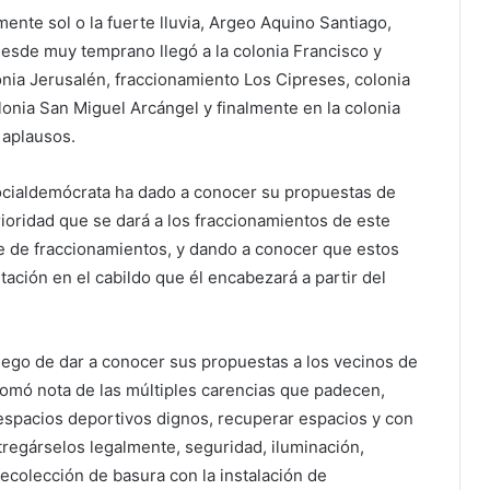
nte sol o la fuerte lluvia, Argeo Aquino Santiago,
esde muy temprano llegó a la colonia Francisco y
onia Jerusalén, fraccionamiento Los Cipreses, colonia
onia San Miguel Arcángel y finalmente en la colonia
 aplausos.
socialdemócrata ha dado a conocer su propuestas de
rioridad que se dará a los fraccionamientos de este
e de fraccionamientos, y dando a conocer que estos
ción en el cabildo que él encabezará a partir del
uego de dar a conocer sus propuestas a los vecinos de
omó nota de las múltiples carencias que padecen,
espacios deportivos dignos, recuperar espacios y con
regárselos legalmente, seguridad, iluminación,
ecolección de basura con la instalación de