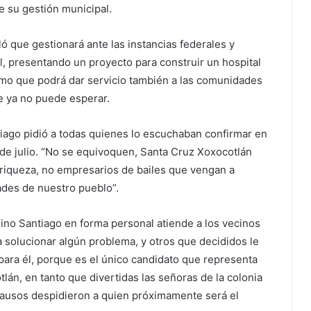
e su gestión municipal.
ó que gestionará ante las instancias federales y
il, presentando un proyecto para construir un hospital
smo que podrá dar servicio también a las comunidades
e ya no puede esperar.
tiago pidió a todas quienes lo escuchaban confirmar en
de julio. “No se equivoquen, Santa Cruz Xoxocotlán
 riqueza, no empresarios de bailes que vengan a
ades de nuestro pueblo”.
ino Santiago en forma personal atiende a los vecinos
 solucionar algún problema, y otros que decididos le
 para él, porque es el único candidato que representa
lán, en tanto que divertidas las señoras de la colonia
plausos despidieron a quien próximamente será el