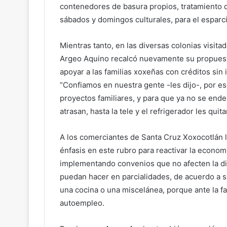
contenedores de basura propios, tratamiento 
sábados y domingos culturales, para el esparci
Mientras tanto, en las diversas colonias visita
Argeo Aquino recalcó nuevamente su propuesta
apoyar a las familias xoxeñas con créditos sin 
“Confiamos en nuestra gente -les dijo-, por 
proyectos familiares, y para que ya no se en
atrasan, hasta la tele y el refrigerador les quita
A los comerciantes de Santa Cruz Xoxocotlán 
énfasis en este rubro para reactivar la econo
implementando convenios que no afecten la di
puedan hacer en parcialidades, de acuerdo a 
una cocina o una miscelánea, porque ante la fa
autoempleo.