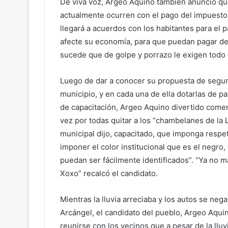
De viva voz, Argeo Aquino también anunció qu
actualmente ocurren con el pago del impuesto 
llegará a acuerdos con los habitantes para el 
afecte su economía, para que puedan pagar de
sucede que de golpe y porrazo le exigen todo 
Luego de dar a conocer su propuesta de segurid
municipio, y en cada una de ella dotarlas de p
de capacitación, Argeo Aquino divertido comen
vez por todas quitar a los “chambelanes de la 
municipal dijo, capacitado, que imponga respe
imponer el color institucional que es el negro
puedan ser fácilmente identificados”. “Ya no 
Xoxo” recalcó el candidato.
Mientras la lluvia arreciaba y los autos se nega
Arcángel, el candidato del pueblo, Argeo Aqui
reunirse con los vecinos que a pesar de la lluv