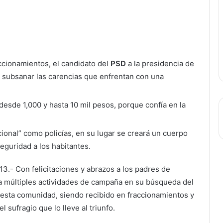
ccionamientos, el candidato del
PSD
a la presidencia de
subsanar las carencias que enfrentan con una
esde 1,000 y hasta 10 mil pesos, porque confía en la
ional” como policías, en su lugar se creará un cuerpo
guridad a los habitantes.
13.- Con felicitaciones y abrazos a los padres de
ía múltiples actividades de campaña en su búsqueda del
e esta comunidad, siendo recibido en fraccionamientos y
sufragio que lo lleve al triunfo.