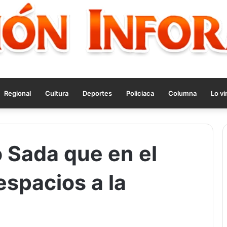
Regional
Cultura
Deportes
Policiaca
Columna
Lo vi
 Sada que en el
espacios a la