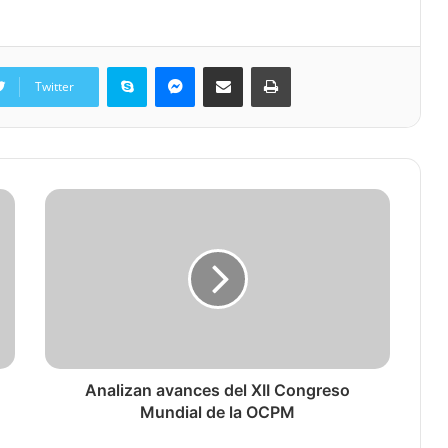
Skype
Messenger
Share via Email
Print
Twitter
Analizan avances del XII Congreso
Mundial de la OCPM