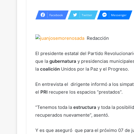
Facebook
Twitter
Messenger
Redacción
El presidente estatal del Partido Revolucionario
que la
gubernatura
y presidencias municipale
la
coalición
Unidos por la Paz y el Progreso.
En entrevista el dirigente informó a los simp
el
PRI
recupere los espacios “prestados”.
“Tenemos toda la
estructura
y toda la posibil
recuperados nuevamente”, asentó.
Y es que aseguró que para el próximo 07 de ju