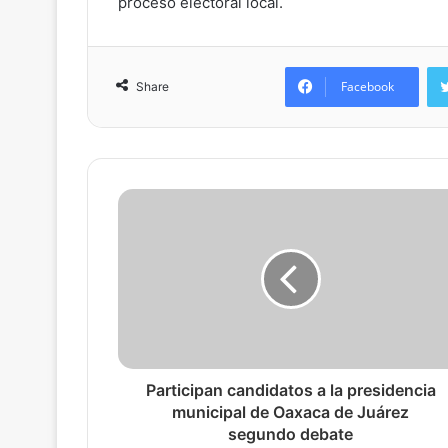
proceso electoral local.
Facebook
Share
Participan candidatos a la presidencia
municipal de Oaxaca de Juárez
segundo debate