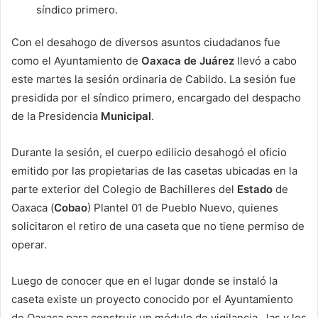
síndico primero.
Con el desahogo de diversos asuntos ciudadanos fue
como el Ayuntamiento de
Oaxaca de Juárez
llevó a cabo
este martes la sesión ordinaria de Cabildo. La sesión fue
presidida por el síndico primero, encargado del despacho
de la Presidencia
Municipal
.
Durante la sesión, el cuerpo edilicio desahogó el oficio
emitido por las propietarias de las casetas ubicadas en la
parte exterior del Colegio de Bachilleres del
Estado
de
Oaxaca (
Cobao
) Plantel 01 de Pueblo Nuevo, quienes
solicitaron el retiro de una caseta que no tiene permiso de
operar.
Luego de conocer que en el lugar donde se instaló la
caseta existe un proyecto conocido por el Ayuntamiento
de Oaxaca para construir un módulo de vigilancia, las y los