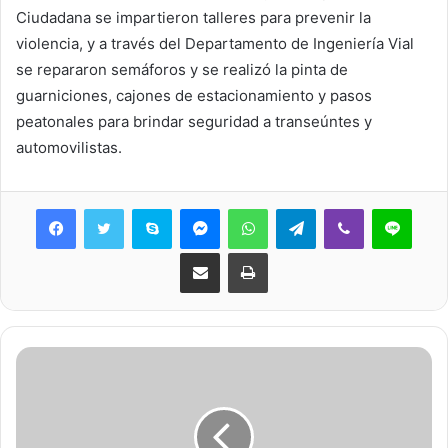
Ciudadana se impartieron talleres para prevenir la
violencia, y a través del Departamento de Ingeniería Vial
se repararon semáforos y se realizó la pinta de
guarniciones, cajones de estacionamiento y pasos
peatonales para brindar seguridad a transeúntes y
automovilistas.
Skype
Messenger
WhatsApp
Telegram
Viber
Line
Share via Email
Print