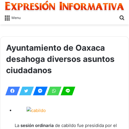
S
Menu
fo
Ayuntamiento de Oaxaca
desahoga diversos asuntos
ciudadanos
La
sesión ordinaria
de cabildo fue presidida por el