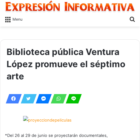
S
Menu
fo
Biblioteca pública Ventura
López promueve el séptimo
arte
*Del 26 al 29 de junio se proyectarán documentales,