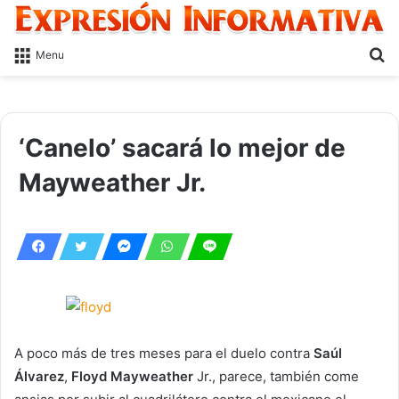
S
Menu
fo
‘Canelo’ sacará lo mejor de
Mayweather Jr.
A poco más de tres meses para el duelo contra
Saúl
Álvarez
,
Floyd Mayweather
Jr., parece, también come