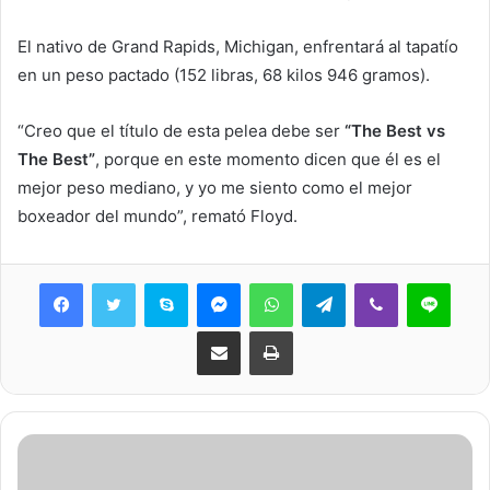
El nativo de Grand Rapids, Michigan, enfrentará al tapatío
en un peso pactado (152 libras, 68 kilos 946 gramos).
“Creo que el título de esta pelea debe ser
“The Best vs
The Best”
, porque en este momento dicen que él es el
mejor peso mediano, y yo me siento como el mejor
boxeador del mundo”, remató Floyd.
Skype
Messenger
WhatsApp
Telegram
Viber
Line
Share via Email
Print