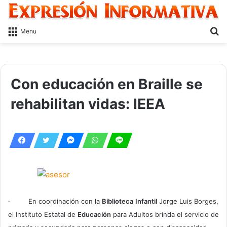
S
Menu
fo
Con educación en Braille se
rehabilitan vidas: IEEA
· En coordinación con la
Biblioteca
Infantil
Jorge Luis Borges,
el Instituto Estatal de
Educación
para Adultos brinda el servicio de