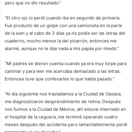
pero que no dio resultado.”
“El otro ojo lo perdí cuando iba en segundo de primaria.
Fue producto de un golpe con una camioneta en la parte
de la sien y al cabo de 3 días ya no podía ver las letras del
cuaderno, mucho menos la del pizarrón, entonces me
alarmé, aunque no le dije nada a mis papás por miedo.”
“Mi padres se dieron cuenta cuando ya era muy torpe para
caminar y para leer me acercaba demasiado a las letras.
Entonces tuve que confesarles lo que había pasado.”
“Al día siguiente nos trasladamos a la Ciudad de Oaxaca,
me diagnosticaron desprendimiento de retina. Después
nos fuimos a la Ciudad de México, ahí estuve internado en
el hospital de la ceguera, me terminé operando cuatro
meses después del accidente pero lamentablemente perdí