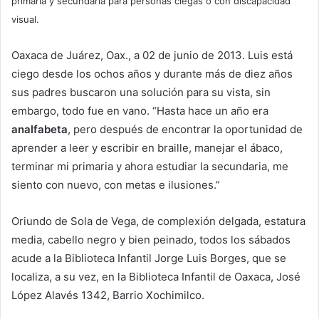
primaria y secundaria para personas ciegas o con discapacidad
visual.
Oaxaca de Juárez, Oax., a 02 de junio de 2013. Luis está
ciego desde los ochos años y durante más de diez años
sus padres buscaron una solución para su vista, sin
embargo, todo fue en vano. “Hasta hace un año era
analfabeta
, pero después de encontrar la oportunidad de
aprender a leer y escribir en braille, manejar el ábaco,
terminar mi primaria y ahora estudiar la secundaria, me
siento con nuevo, con metas e ilusiones.”
Oriundo de Sola de Vega, de complexión delgada, estatura
media, cabello negro y bien peinado, todos los sábados
acude a la Biblioteca Infantil Jorge Luis Borges, que se
localiza, a su vez, en la Biblioteca Infantil de Oaxaca, José
López Alavés 1342, Barrio Xochimilco.