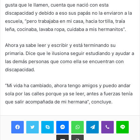
gusta que le llamen, cuenta que nació con esta
discapacidad y debido a eso sus papás no la enviaron a la
escuela, “pero trabajaba en mi casa, hacia tortilla, traía
leña, cocinaba, lavaba ropa, cuidaba a mis hermanitos”.
Ahora ya sabe leer y escribir y está terminando su
primaria. Dice que le ilusiona seguir estudiando y ayudar a
las demás personas que como ella se encuentran con
discapacidad.
“Mi vida ha cambiado, ahora tengo amigos y puedo andar
sola por las calles porque ya se leer, antes a fuerzas tenía
que salir acompañada de mi hermana”, concluye.
Skype
Messenger
WhatsApp
Telegram
Viber
Line
Share via Email
Print