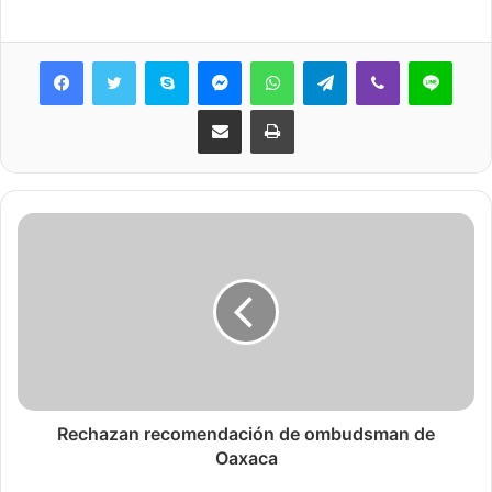
Skype
Messenger
WhatsApp
Telegram
Viber
Line
Share via Email
Print
Rechazan recomendación de ombudsman de
Oaxaca