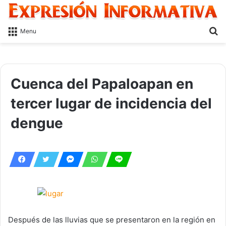
S
Menu
fo
Cuenca del Papaloapan en
tercer lugar de incidencia del
dengue
Después de las lluvias que se presentaron en la región en