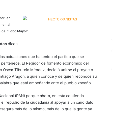
idor en
unen al
 del “
Lobo Mayor”.
stas
dicen.
as actuaciones que ha tenido el partido que se
n pertenece, El Regidor de fomento económico del
o Oscar Tiburcio Méndez, decidió unirse al proyecto
ntiago Aragón, a quien conoce y de quien reconoce su
 palabra que está empeñando ante el pueblo xoxeño.
n Nacional (PAN) porque ahora, en esta contienda
y el repudio de la ciudadanía al apoyar a un candidato
asegura más de lo mismo, más de lo que la gente ya