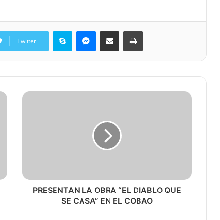
Skype
Messenger
Share via Email
Print
Twitter
PRESENTAN LA OBRA “EL DIABLO QUE
SE CASA” EN EL COBAO