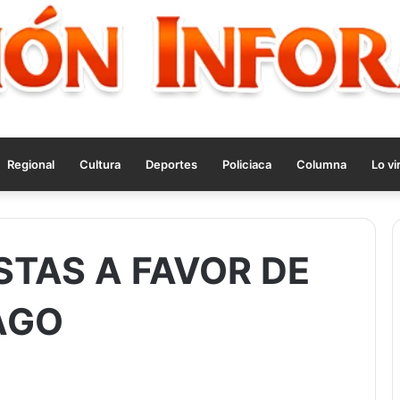
Regional
Cultura
Deportes
Policiaca
Columna
Lo vi
STAS A FAVOR DE
AGO