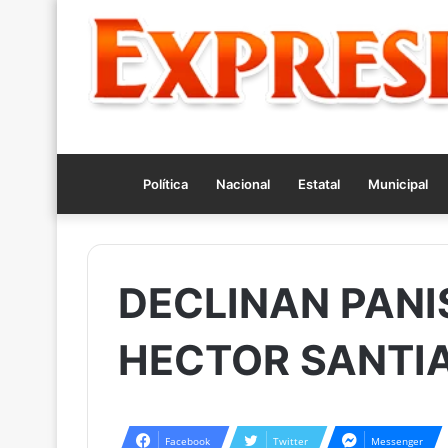
Política
Nacional
Estatal
Municipal
DECLINAN PANI
HECTOR SANTI
Facebook
Twitter
Messenger