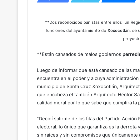
**Dos reconocidos panistas entre ellos un Reg
funciones del ayuntamiento de
Xoxocotlán
, se 
proyecto
**Están cansados de malos gobiernos
perredi
Luego de informar que está cansado de las mal
encuentra en el poder y a cuya administració
municipio de Santa Cruz Xoxocotlán, Arquitect
que encabeza el también Arquitecto Héctor Sa
calidad moral por lo que sabe que cumplirá la
“Decidí salirme de las filas del Partido Acció
electoral, lo único que garantiza es la derrota 
sin raíces y sin compromisos que únicamente 