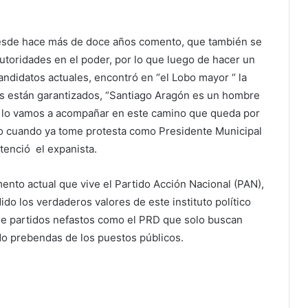
desde hace más de doce años comento, que también se
autoridades en el poder, por lo que luego de hacer un
andidatos actuales, encontró en “el Lobo mayor “ la
s están garantizados, “Santiago Aragón es un hombre
so lo vamos a acompañar en este camino que queda por
uego cuando ya tome protesta como Presidente Municipal
tenció el expanista.
nto actual que vive el Partido Acción Nacional (PAN),
ido los verdaderos valores de este instituto político
de partidos nefastos como el PRD que solo buscan
do prebendas de los puestos públicos.