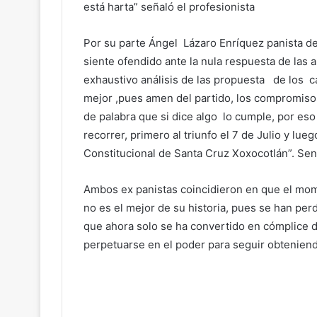
está harta” señaló el profesionista
Por su parte Ángel Lázaro Enríquez panista 
siente ofendido ante la nula respuesta de las 
exhaustivo análisis de las propuesta de los c
mejor ,pues amen del partido, los compromiso
de palabra que si dice algo lo cumple, por e
recorrer, primero al triunfo el 7 de Julio y l
Constitucional de Santa Cruz Xoxocotlán”. Sen
Ambos ex panistas coincidieron en que el mome
no es el mejor de su historia, pues se han perd
que ahora solo se ha convertido en cómplice 
perpetuarse en el poder para seguir obtenien