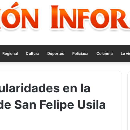
Regional
Cultura
Deportes
Policiaca
Columna
Lo vi
ularidades en la
e San Felipe Usila