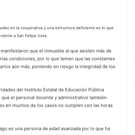
audes en la cooperativa y una estructura deficiente es lo que
ciente a San Felipe Usila.
a manifestaron que el inmueble al que asisten más de
rias condiciones, por lo que temen que las constantes
arlos aún más, poniendo en riesgo la integridad de los
oridades del Instituto Estatal de Educación Pública
o que el personal docente y administrativo también
res en muchos de los casos no cumplen con las horas
tiago es una persona de edad avanzada por lo que ha