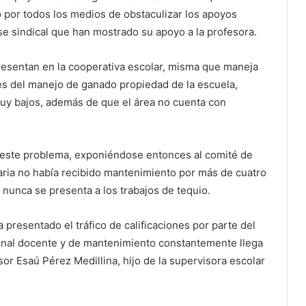
o por todos los medios de obstaculizar los apoyos
base sindical que han mostrado su apoyo a la profesora.
resentan en la cooperativa escolar, misma que maneja
es del manejo de ganado propiedad de la escuela,
uy bajos, además de que el área no cuenta con
ó este problema, exponiéndose entonces al comité de
uaria no había recibido mantenimiento por más de cuatro
nunca se presenta a los trabajos de tequio.
ha presentado el tráfico de calificaciones por parte del
sonal docente y de mantenimiento constantemente llega
sor Esaú Pérez Medillina, hijo de la supervisora escolar