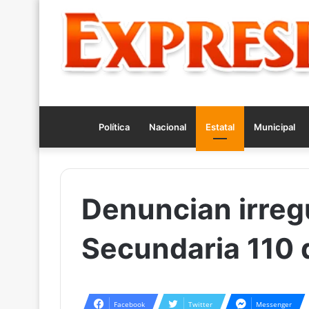
Política
Nacional
Estatal
Municipal
Denuncian irreg
Secundaria 110 d
Facebook
Twitter
Messenger