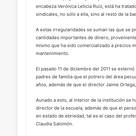
encabeza Verónica Leticia Ruiz, está ha tratad
sindicales, no sólo a ella, sino al resto de la 
A estas irregularidades se suman las que se p
cantidades importantes de dinero, provenient
mismo que ha sido comercializado a precios m
mantenimiento.
El pasado 11 de diciembre del 2011 se extern
padres de familia que el potrero del área pec
años, además de que el director Jaime Ortega, 
Aunado a esto, al interior de la institución se 
director de la escuela, además de que el per
en estado de ebriedad, tal es el caso del profe
Claudia Salomón.