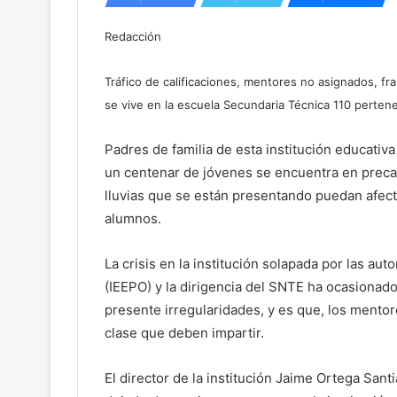
Redacción
Tráfico de calificaciones, mentores no asignados, fr
se vive en la escuela Secundaria Técnica 110 pertene
Padres de familia de esta institución educativ
un centenar de jóvenes se encuentra en preca
lluvias que se están presentando puedan afect
alumnos.
La crisis en la institución solapada por las aut
(IEEPO) y la dirigencia del SNTE ha ocasionad
presente irregularidades, y es que, los mento
clase que deben impartir.
El director de la institución Jaime Ortega San