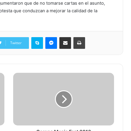
rgumentaron que de no tomarse cartas en el asunto,
otesta que conduzcan a mejorar la calidad de la
Skype
Messenger
Share via Email
Print
Twitter