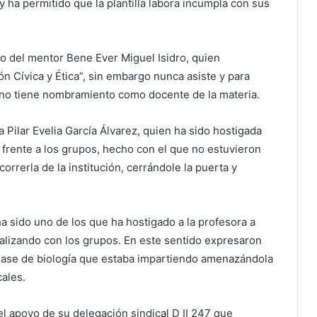
y ha permitido que la plantilla labora incumpla con sus
so del mentor Bene Ever Miguel Isidro, quien
n Cívica y Ética”, sin embargo nunca asiste y para
n no tiene nombramiento como docente de la materia.
 Pilar Evelia García Álvarez, quien ha sido hostigada
frente a los grupos, hecho con el que no estuvieron
rrerla de la institución, cerrándole la puerta y
ha sido uno de los que ha hostigado a la profesora a
ealizando con los grupos. En este sentido expresaron
 clase de biología que estaba impartiendo amenazándola
ales.
el apoyo de su delegación sindical D II 247 que