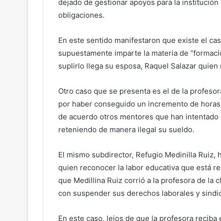
dejado de gestionar apoyos para la institución 
obligaciones.
En este sentido manifestaron que existe el ca
supuestamente imparte la materia de “formació
suplirlo llega su esposa, Raquel Salazar quie
Otro caso que se presenta es el de la profesora
por haber conseguido un incremento de horas 
de acuerdo otros mentores que han intentado co
reteniendo de manera ilegal su sueldo.
El mismo subdirector, Refugio Medinilla Ruiz, 
quien reconocer la labor educativa que está r
que Medillina Ruiz corrió a la profesora de la
con suspender sus derechos laborales y sindic
En este caso, lejos de que la profesora reciba 