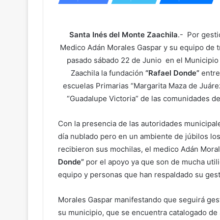
Santa Inés del Monte Zaachila
.- Por gesti
Medico Adán Morales Gaspar y su equipo de t
pasado sábado 22 de Junio en el Municipio 
Zaachila la fundación
“Rafael Donde”
entre
escuelas Primarias “Margarita Maza de Juárez”
“Guadalupe Victoria” de las comunidades de
Con la presencia de las autoridades municipal
día nublado pero en un ambiente de júbilos los
recibieron sus mochilas, el medico Adán Mora
Donde”
por el apoyo ya que son de mucha util
equipo y personas que han respaldado su gesti
Morales Gaspar manifestando que seguirá ges
su municipio, que se encuentra catalogado de a