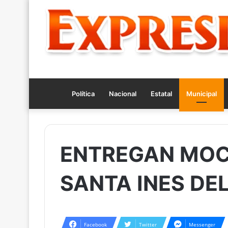
Política
Nacional
Estatal
Municipal
ENTREGAN MOCH
SANTA INES DE
Facebook
Twitter
Messenger