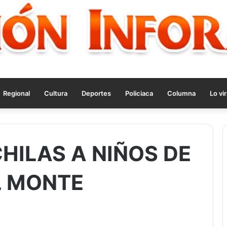
Regional
Cultura
Deportes
Policiaca
Columna
Lo vir
ILAS A NIÑOS DE
L MONTE