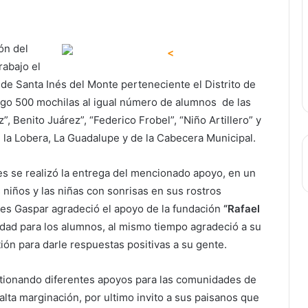
ón del
rabajo el
de Santa Inés del Monte perteneciente el Distrito de
go 500 mochilas al igual número de alumnos de las
, Benito Juárez”, “Federico Frobel”, “Niño Artillero” y
 la Lobera, La Guadalupe y de la Cabecera Municipal.
es se realizó la entrega del mencionado apoyo, en un
 niños y las niñas con sonrisas en sus rostros
les Gaspar agradeció el apoyo de la fundación
“Rafael
idad para los alumnos, al mismo tiempo agradeció a su
ón para darle respuestas positivas a su gente.
tionando diferentes apoyos para las comunidades de
lta marginación, por ultimo invito a sus paisanos que