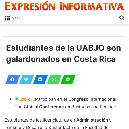
S
Menu
fo
Estudiantes de la UABJO son
galardonados en Costa Rica
Participan en el
Congreso
Internacional
The Globlal
Conference
on Business and Finance.
Estudiantes de las licenciaturas en
Administración
y
Turismo y Desarrollo Sustentable de la Facultad de