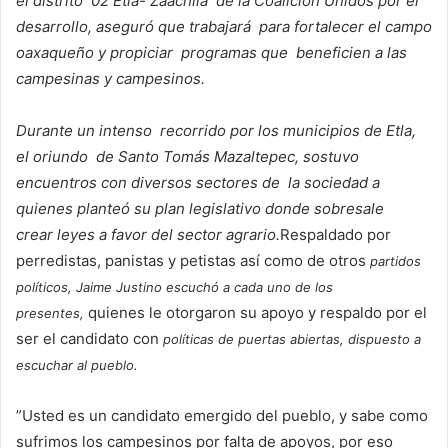
el distrito 02 Etla- Zaachila de la Coalición Unidos por el
desarrollo, aseguró que trabajará para fortalecer el campo
oaxaqueño y propiciar programas que beneficien a las
campesinas y campesinos.
Durante un intenso recorrido por los municipios de Etla,
el oriundo de Santo Tomás Mazaltepec, sostuvo
encuentros con diversos sectores de la sociedad a
quienes planteó su plan legislativo donde sobresale
crear leyes a favor del sector agrario.
Respaldado por
perredistas, panistas y petistas así como de otros
partidos
políticos, Jaime Justino escuchó a cada uno de los
quienes le otorgaron su apoyo y respaldo por el
presentes,
ser el candidato con
políticas de puertas abiertas, dispuesto a
escuchar al pueblo.
”Usted es un candidato emergido del pueblo, y sabe como
sufrimos los campesinos por falta de apoyos, por eso