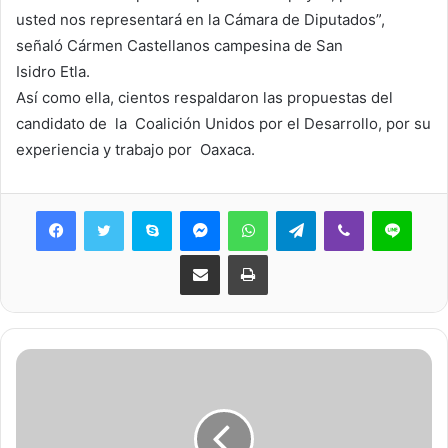
usted nos representará en la Cámara de Diputados”,
señaló Cármen Castellanos campesina de San
Isidro Etla.
Así como ella, cientos respaldaron las propuestas del
candidato de la Coalición Unidos por el Desarrollo, por su
experiencia y trabajo por Oaxaca.
Skype
Messenger
WhatsApp
Telegram
Viber
Line
Share via Email
Print