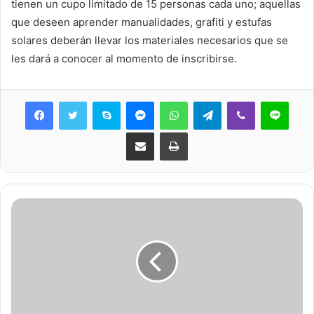
tienen un cupo limitado de 15 personas cada uno; aquellas
que deseen aprender manualidades, grafiti y estufas
solares deberán llevar los materiales necesarios que se
les dará a conocer al momento de inscribirse.
Skype
Messenger
WhatsApp
Telegram
Viber
Line
Share via Email
Print