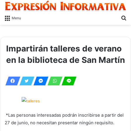
S
Menu
fo
Impartirán talleres de verano
en la biblioteca de San Martín
*Las personas interesadas podrán inscribirse a partir del
27 de junio, no necesitan presentar ningún requisito.