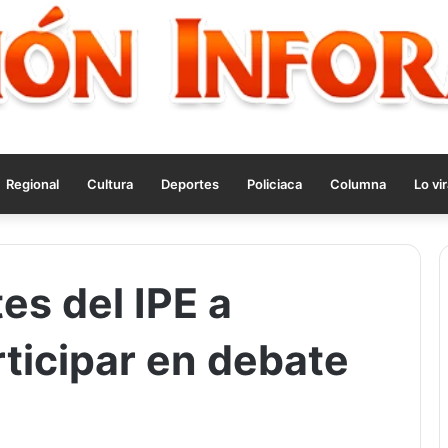
Regional
Cultura
Deportes
Policiaca
Columna
Lo vir
es del IPE a
ticipar en debate