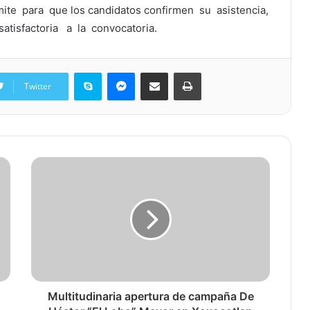
mite para que los candidatos confirmen su asistencia,
atisfactoria a la convocatoria.
Skype
Messenger
Share via Email
Print
Twitter
Multitudinaria apertura de campaña De