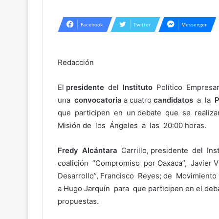
Facebook
Twitter
Messenger
Redacción
El
presidente
del
Instituto
Político Empresar
una
convocatoria
a cuatro
candidatos
a la
P
que participen en un debate que se realizar
Misión de los Ángeles a las 20:00 horas.
Fredy
Alcántara
Carrillo, presidente del Inst
coalición “Compromiso por Oaxaca”, Javier V
Desarrollo”, Francisco Reyes; de Movimient
a Hugo Jarquín para que participen en el deb
propuestas.