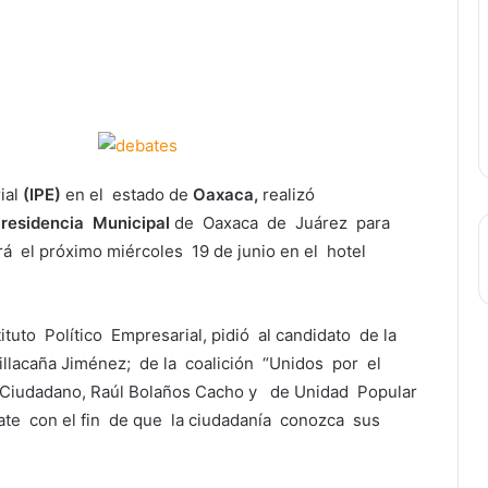
ial
(IPE)
en el estado de
Oaxaca,
realizó
residencia
Municipal
de Oaxaca de Juárez para
á el próximo miércoles 19 de junio en el hotel
ituto Político Empresarial, pidió al candidato de la
illacaña Jiménez; de la coalición “Unidos por el
o Ciudadano, Raúl Bolaños Cacho y de Unidad Popular
ate con el fin de que la ciudadanía conozca sus