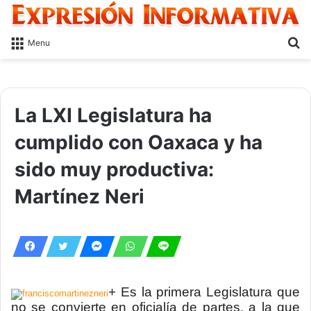
S
Menu
fo
La LXI Legislatura ha
cumplido con Oaxaca y ha
sido muy productiva:
Martínez Neri
+ Es la primera Legislatura que
no se convierte en oficialía de partes, a la que