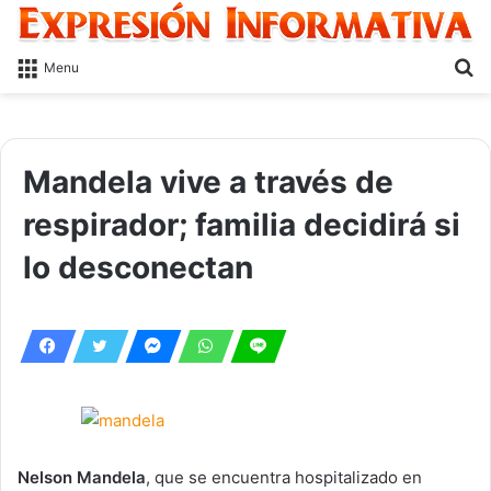
S
Menu
fo
Mandela vive a través de
respirador; familia decidirá si
lo desconectan
Nelson Mandela
, que se encuentra hospitalizado en