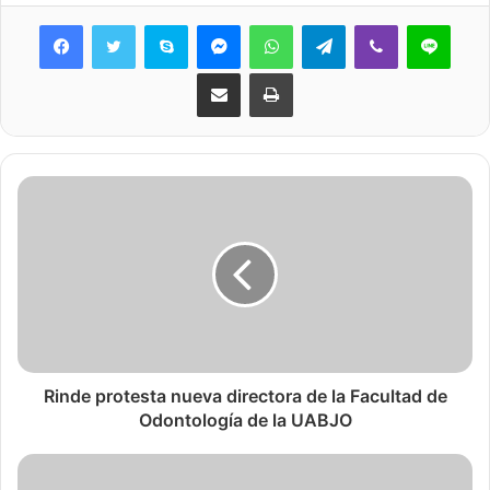
Skype
Messenger
WhatsApp
Telegram
Viber
Line
Share via Email
Print
Rinde protesta nueva directora de la Facultad de
Odontología de la UABJO