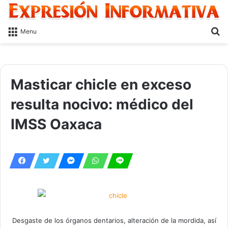
S
Menu
fo
Masticar chicle en exceso
resulta nocivo: médico del
IMSS Oaxaca
Desgaste de los órganos dentarios, alteración de la mordida, así