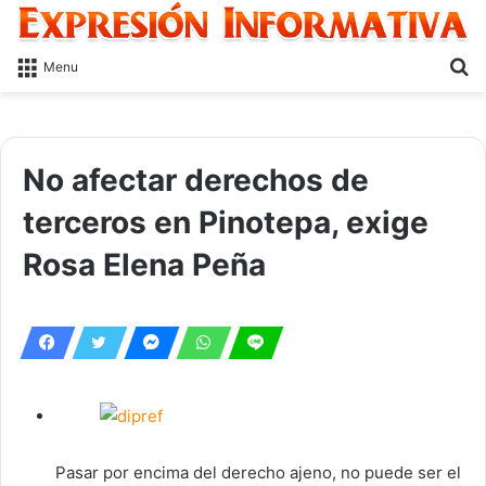
S
Menu
fo
No afectar derechos de
terceros en Pinotepa, exige
Rosa Elena Peña
Pasar por encima del derecho ajeno, no puede ser el