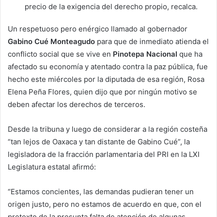
precio de la exigencia del derecho propio, recalca.
Un respetuoso pero enérgico llamado al gobernador
Gabino Cué Monteagudo
para que de inmediato atienda el
conflicto social que se vive en
Pinotepa
Nacional
que ha
afectado su economía y atentado contra la paz pública, fue
hecho este miércoles por la diputada de esa región, Rosa
Elena Peña Flores, quien dijo que por ningún motivo se
deben afectar los derechos de terceros.
Desde la tribuna y luego de considerar a la región costeña
“tan lejos de Oaxaca y tan distante de Gabino Cué”, la
legisladora de la fracción parlamentaria del PRI en la LXI
Legislatura estatal afirmó:
“Estamos concientes, las demandas pudieran tener un
origen justo, pero no estamos de acuerdo en que, con el
pretexto de la presunta falta de atención de algunas