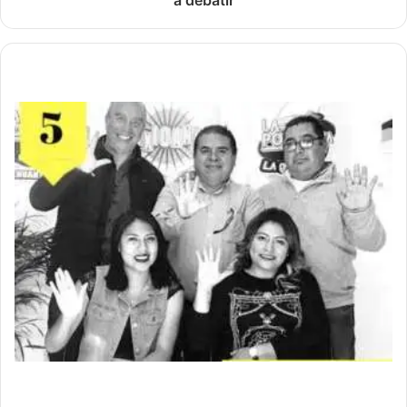
a debatir