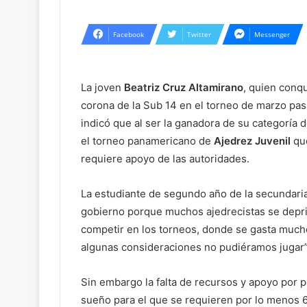
Facebook
Twitter
Messenger
La joven
Beatriz Cruz Altamirano
, quien conqu
corona de la Sub 14 en el torneo de marzo pas
indicó que al ser la ganadora de su categoría d
el torneo panamericano de
Ajedrez Juvenil
que
requiere apoyo de las autoridades.
La estudiante de segundo año de la secundaria
gobierno porque muchos ajedrecistas se depri
competir en los torneos, donde se gasta much
algunas consideraciones no pudiéramos jugar”
Sin embargo la falta de recursos y apoyo por pa
sueño para el que se requieren por lo menos 60