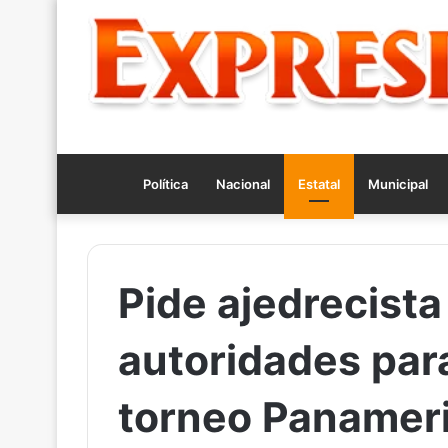
Política
Nacional
Estatal
Municipal
Pide ajedrecista
autoridades para
torneo Panamer