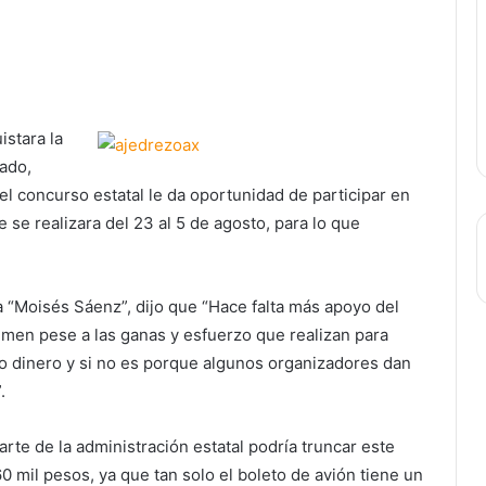
istara la
ado,
el concurso estatal le da oportunidad de participar en
 se realizara del 23 al 5 de agosto, para lo que
 “Moisés Sáenz”, dijo que “Hace falta más apoyo del
men pese a las ganas y esfuerzo que realizan para
o dinero y si no es porque algunos organizadores dan
.
rte de la administración estatal podría truncar este
 mil pesos, ya que tan solo el boleto de avión tiene un