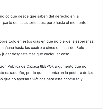
indicó que desde que saben del derecho en la
r parte de las autoridades, pero hasta el momento
 sobre todo en estos días en que no pierde la esperanza
a mañana hasta las cuatro o cinco de la tarde. Solo
y jugar desgasta más que cualquier cosa.
ación Pública de Oaxaca (IEEPO), argumento que no
to oaxaqueño, por lo que lamentaron la postura de las
mó que no aportara viáticos para este concurso y