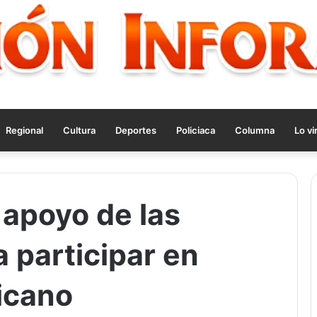
Regional
Cultura
Deportes
Policiaca
Columna
Lo vi
 apoyo de las
 participar en
icano