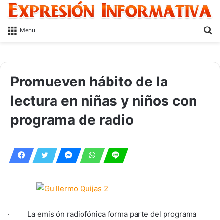
S
Menu
fo
Promueven hábito de la
lectura en niñas y niños con
programa de radio
· La emisión radiofónica forma parte del programa