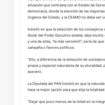
situación que contrasta con el Estado de Derec
democracia, donde la elección de las mayorías
órganos del Estado, y la CEAMO no debe ser un
Insistió en que la selección de los consejero
titular del Poder Ejecutivo estatal, deja much
y una de ellas, “la más verosímil”, sería de q
campaña o favores políticos.
“Ello, a diferencia de la selección de conseje
propia y especial naturaleza de su pluralidad,
aseveró.
La Diputada del PAN insistió en que la natural
hace la mejor opción para que elija la totalid
“Dejar que poco menos de la mitad en la int