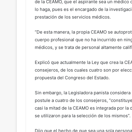
de la CEAMO, que el aspirante sea un médico c
lo haga, pues es el encargado de la investigac
prestación de los servicios médicos.
“De esta manera, la propia CEAMO se autopro
cuerpo profesional que no ha incurrido en ning
médicos, y se trata de personal altamente cali
Explicó que actualmente la Ley que crea la C
consejeros, de los cuales cuatro son por elecc
propuesta del Congreso del Estado.
Sin embargo, la Legisladora panista considera 
postule a cuatro de los consejeros, “constituy
casi la mitad de la CEAMO es integrada por la
se utilizaron para la selección de los mismos”.
Dijo que el hecho de que sea una sola persona