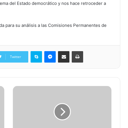
ema del Estado democrático y nos hace retroceder a
ada para su análisis a las Comisiones Permanentes de
Skype
Messenger
Share via Email
Print
Twitter