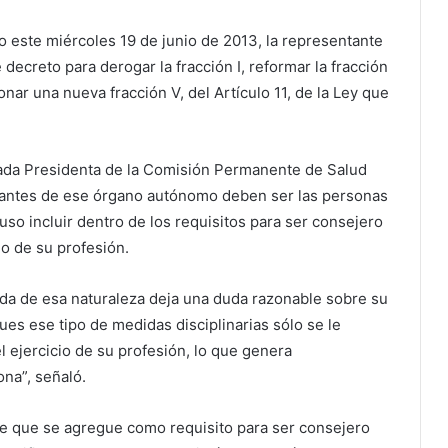
vo este miércoles 19 de junio de 2013, la representante
decreto para derogar la fracción I, reformar la fracción
cionar una nueva fracción V, del Artículo 11, de la Ley que
tada Presidenta de la Comisión Permanente de Salud
grantes de ese órgano autónomo deben ser las personas
uso incluir dentro de los requisitos para ser consejero
io de su profesión.
da de esa naturaleza deja una duda razonable sobre su
es ese tipo de medidas disciplinarias sólo se le
l ejercicio de su profesión, lo que genera
na”, señaló.
te que se agregue como requisito para ser consejero