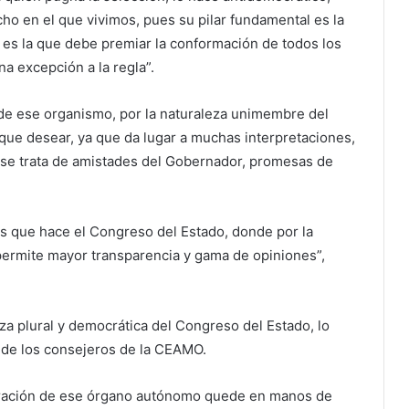
ho en el que vivimos, pues su pilar fundamental es la
 es la que debe premiar la conformación de todos los
a excepción a la regla”.
s de ese organismo, por la naturaleza unimembre del
o que desear, ya que da lugar a muchas interpretaciones,
ue se trata de amistades del Gobernador, promesas de
ros que hace el Congreso del Estado, donde por la
 permite mayor transparencia y gama de opiniones”,
eza plural y democrática del Congreso del Estado, lo
ad de los consejeros de la CEAMO.
egración de ese órgano autónomo quede en manos de