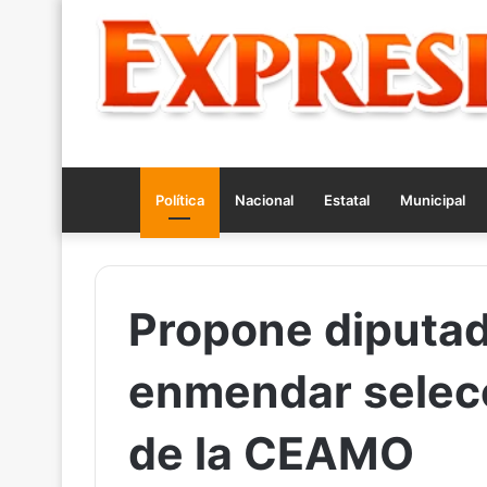
Política
Nacional
Estatal
Municipal
Propone diputa
enmendar selecc
de la CEAMO