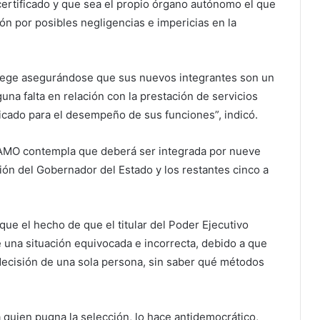
ertificado y que sea el propio órgano autónomo el que
ión por posibles negligencias e impericias en la
tege asegurándose que sus nuevos integrantes son un
una falta en relación con la prestación de servicios
ficado para el desempeño de sus funciones”, indicó.
EAMO contempla que deberá ser integrada por nueve
ión del Gobernador del Estado y los restantes cinco a
que el hecho de que el titular del Poder Ejecutivo
e una situación equivocada e incorrecta, debido a que
 decisión de una sola persona, sin saber qué métodos
 quien pugna la selección, lo hace antidemocrático,