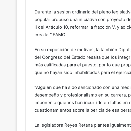
Durante la sesión ordinaria del pleno legislati
popular propuso una iniciativa con proyecto de 
II del Artículo 10, reformar la fracción V, y adi
crea la CEAMO.
En su exposición de motivos, la también Dipu
del Congreso del Estado resalta que los inte
más calificadas para el puesto, por lo que prop
que no hayan sido inhabilitados para el ejercic
“Alguien que ha sido sancionado con una medi
desempeño y profesionalismo en su carrera, pu
imponen a quienes han incurrido en faltas en e
cuestionamientos sobre la pericia de esa perso
La legisladora Reyes Retana plantea igualmen