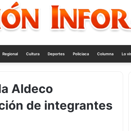
Regional
Cultura
Deportes
Policiaca
Columna
Lo vi
da Aldeco
ión de integrantes