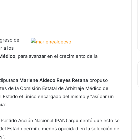
greso del
r a los
 Médico
, para avanzar en el crecimiento de la
 diputada
Marlene Aldeco Reyes Retana
propuso
es de la Comisión Estatal de Arbitraje Médico de
 Estado el único encargado del mismo y “así dar un
ia”.
el Partido Acción Nacional (PAN) argumentó que esto se
 del Estado permite menos opacidad en la selección de
s”.