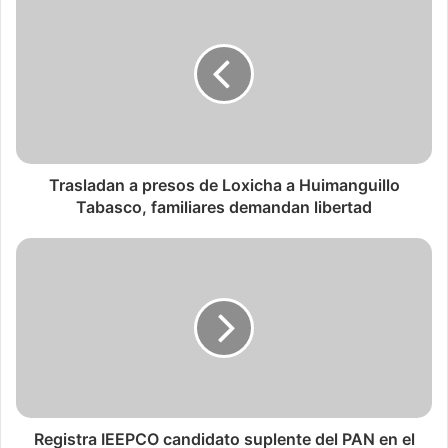
Trasladan a presos de Loxicha a Huimanguillo
Tabasco, familiares demandan libertad
Registra IEEPCO candidato suplente del PAN en el