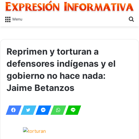
S
Menu
fo
Reprimen y torturan a
defensores indígenas y el
gobierno no hace nada:
Jaime Betanzos