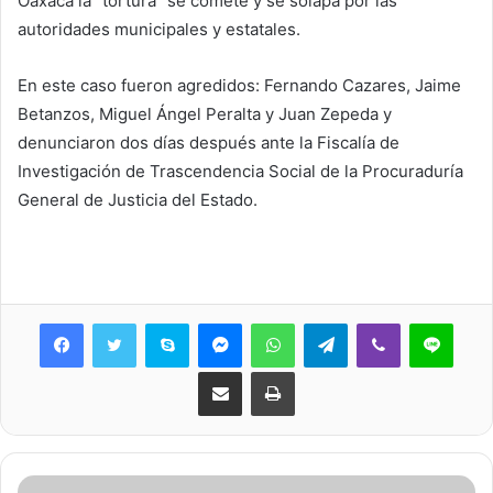
Oaxaca la “tortura” se comete y se solapa por las
autoridades municipales y estatales.
En este caso fueron agredidos: Fernando Cazares, Jaime
Betanzos, Miguel Ángel Peralta y Juan Zepeda y
denunciaron dos días después ante la Fiscalía de
Investigación de Trascendencia Social de la Procuraduría
General de Justicia del Estado.
Skype
Messenger
WhatsApp
Telegram
Viber
Line
Share via Email
Print