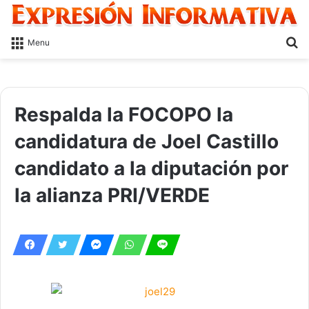
S
Menu
fo
Respalda la FOCOPO la
candidatura de Joel Castillo
candidato a la diputación por
la alianza PRI/VERDE