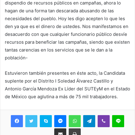
dispendio de recursos públicos en campañas, ahora lo
hagan de una forma tan descarada abusando de las
necesidades del pueblo. Hoy les digo acepten lo que les
den ya que es el dinero de ustedes. Nos manifestamos en
desacuerdo con que cualquier funcionario público desvíe
recursos para beneficiar las campañas, siendo que existen
tantas carencias en los servicios que se le dan a la
población-
Estuvieron también presentes en éste acto, la Candidata
suplente por el Distrito I Soledad Álvarez Castillo y
Antonio García Mendoza Ex Líder del SUTEyM en el Estado
de México que aglutina a más de 75 mil trabajadores.
Skype
Messenger
WhatsApp
Telegram
Viber
Line
Share via Email
Print