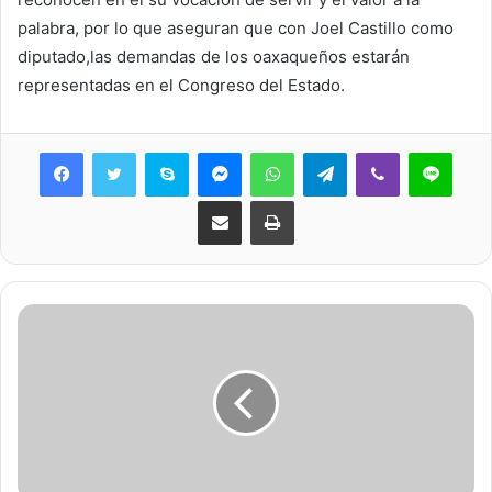
palabra, por lo que aseguran que con Joel Castillo como
diputado,las demandas de los oaxaqueños estarán
representadas en el Congreso del Estado.
Skype
Messenger
WhatsApp
Telegram
Viber
Line
Share via Email
Print