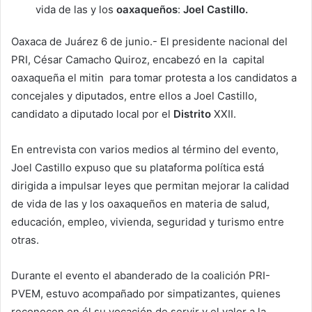
vida de las y los
oaxaqueños
:
Joel Castillo.
Oaxaca de Juárez 6 de junio.- El presidente nacional del
PRI, César Camacho Quiroz, encabezó en la capital
oaxaqueña el mitin para tomar protesta a los candidatos a
concejales y diputados, entre ellos a Joel Castillo,
candidato a diputado local por el
Distrito
XXII.
En entrevista con varios medios al término del evento,
Joel Castillo expuso que su plataforma política está
dirigida a impulsar leyes que permitan mejorar la calidad
de vida de las y los oaxaqueños en materia de salud,
educación, empleo, vivienda, seguridad y turismo entre
otras.
Durante el evento el abanderado de la coalición PRI-
PVEM, estuvo acompañado por simpatizantes, quienes
reconocen en él su vocación de servir y el valor a la