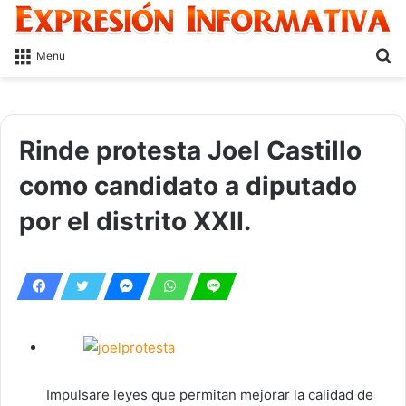
S
Menu
fo
Rinde protesta Joel Castillo
como candidato a diputado
por el distrito XXII.
Impulsare leyes que permitan mejorar la calidad de