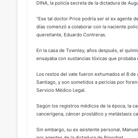
DINA, la policía secreta de la dictadura de Au
“Ese tal doctor Price podría ser el ex agente 
días comenzó a colaborar con la naciente poli
querellante, Eduardo Contreras.
En la casa de Townley, años después, el quími
ensayaba con sustancias tóxicas que probaba e
Los restos del vate fueron exhumados el 8 de a
Santiago, y son sometidos a pericias por fore
Servicio Médico Legal.
Según los registros médicos de la época, la 
cancerígena, cáncer prostático y metástasis c
Sin embargo, su ex asistente personal, Manue
por agentes de la dictadura de Pinochet.