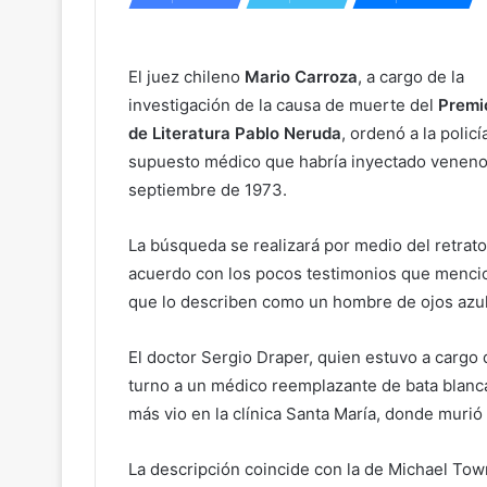
El juez chileno
Mario Carroza
, a cargo de la
investigación de la causa de muerte del
Premi
de Literatura
Pablo Neruda
, ordenó a la policí
supuesto médico que habría inyectado veneno 
septiembre de 1973.
La búsqueda se realizará por medio del retrat
acuerdo con los pocos testimonios que mencio
que lo describen como un hombre de ojos azu
El doctor Sergio Draper, quien estuvo a cargo
turno a un médico reemplazante de bata blanca
más vio en la clínica Santa María, donde murió 
La descripción coincide con la de Michael Town