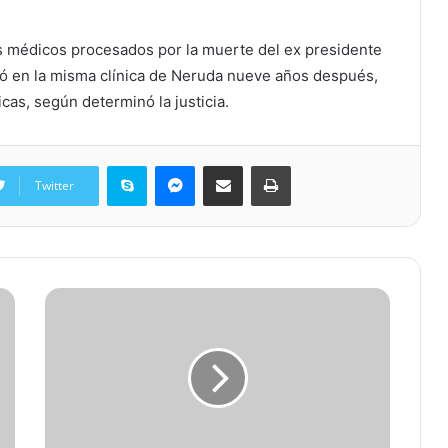
os médicos procesados por la muerte del ex presidente
ó en la misma clínica de Neruda nueve años después,
icas, según determinó la justicia.
Skype
Messenger
Share via Email
Print
Twitter