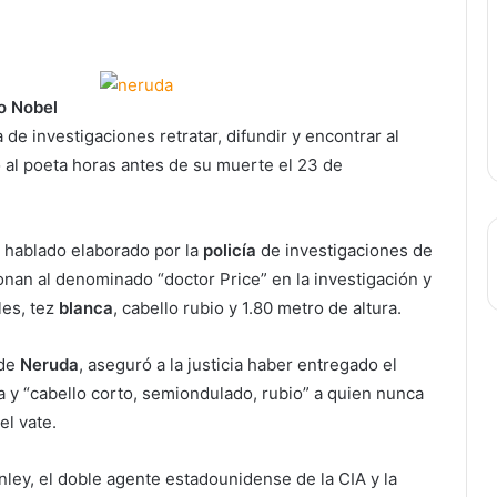
o Nobel
a de investigaciones retratar, difundir y encontrar al
al poeta horas antes de su muerte el 23 de
o hablado elaborado por la
policía
de investigaciones de
nan al denominado “doctor Price” en la investigación y
les, tez
blanca
, cabello rubio y 1.80 metro de altura.
 de
Neruda
, aseguró a la justicia haber entregado el
 y “cabello corto, semiondulado, rubio” a quien nunca
el vate.
ley, el doble agente estadounidense de la CIA y la