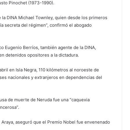
gusto Pinochet (1973-1990).
de la DINA Michael Townley, quien desde los primeros
cía secreta del régimen”, confirmó el abogado
co Eugenio Berríos, también agente de la DINA,
n detenidos opositores a la dictadura.
bril en Isla Negra, 110 kilómetros al noroeste de
nses nacionales y extranjeros en dependencias del
causa de muerte de Neruda fue una “caquexia
ancerosa”.
l Araya, aseguró que el Premio Nobel fue envenenado