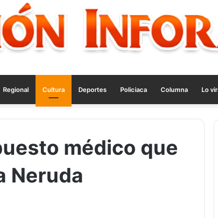
Regional
Cultura
Deportes
Policiaca
Columna
Lo vir
puesto médico que
a Neruda