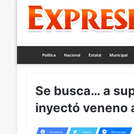
Política
Nacional
Estatal
Municipal
Se busca… a su
inyectó veneno 
Facebook
Twitter
Messenger