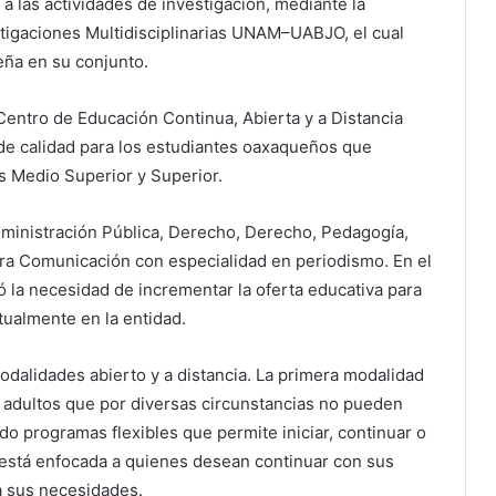
a las actividades de investigación, mediante la
tigaciones Multidisciplinarias UNAM–UABJO, el cual
eña en su conjunto.
Centro de Educación Continua, Abierta y a Distancia
 calidad para los estudiantes oaxaqueños que
s Medio Superior y Superior.
dministración Pública, Derecho, Derecho, Pedagogía,
tura Comunicación con especialidad en periodismo. En el
ó la necesidad de incrementar la oferta educativa para
ualmente en la entidad.
odalidades abierto y a distancia. La primera modalidad
y adultos que por diversas circunstancias no pueden
do programas flexibles que permite iniciar, continuar o
d está enfocada a quienes desean continuar con sus
a sus necesidades.