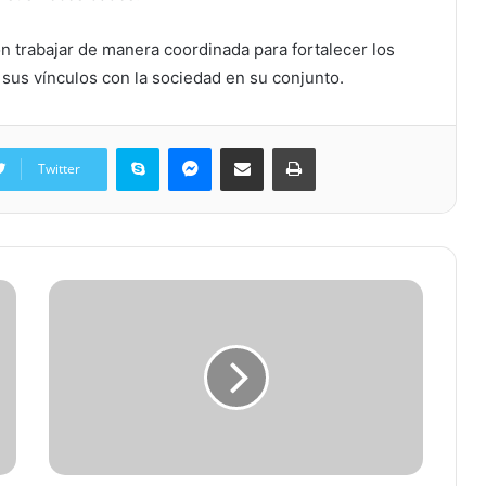
on trabajar de manera coordinada para fortalecer los
sus vínculos con la sociedad en su conjunto.
Skype
Messenger
Share via Email
Print
Twitter