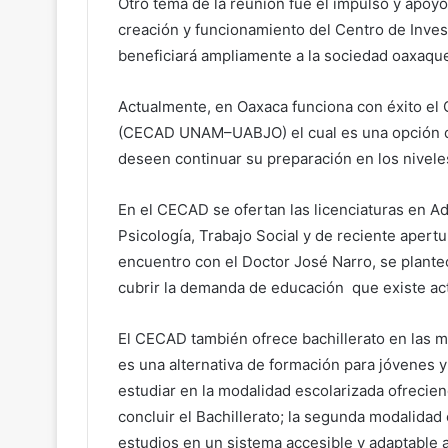
Otro tema de la reunión fue el impulso y apoyo 
creación y funcionamiento del Centro de Inves
beneficiará ampliamente a la sociedad oaxaqu
Actualmente, en Oaxaca funciona con éxito el 
(CECAD UNAM–UABJO) el cual es una opción de
deseen continuar su preparación en los nivele
En el CECAD se ofertan las licenciaturas en A
Psicología, Trabajo Social y de reciente aper
encuentro con el Doctor José Narro, se plante
cubrir la demanda de educación que existe act
El CECAD también ofrece bachillerato en las m
es una alternativa de formación para jóvenes 
estudiar en la modalidad escolarizada ofrecien
concluir el Bachillerato; la segunda modalida
estudios en un sistema accesible y adaptable 