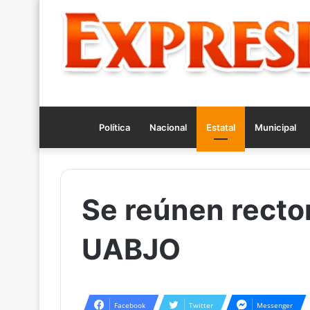
Política
Nacional
Estatal
Municipal
Se reúnen recto
UABJO
Facebook
Twitter
Messenger