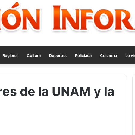
Regional
Cultura
Deportes
Policiaca
Columna
Lo vi
res de la UNAM y la