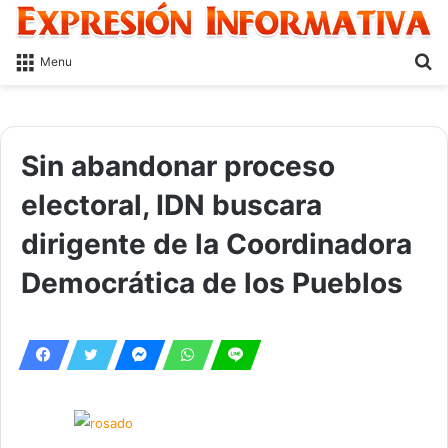
S
Menu
fo
Sin abandonar proceso
electoral, IDN buscara
dirigente de la Coordinadora
Democrática de los Pueblos