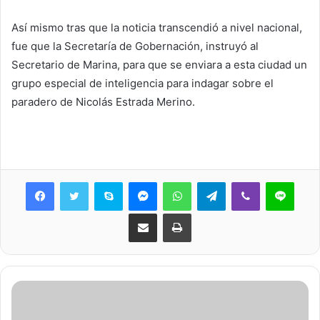
Así mismo tras que la noticia transcendió a nivel nacional,
fue que la Secretaría de Gobernación, instruyó al
Secretario de Marina, para que se enviara a esta ciudad un
grupo especial de inteligencia para indagar sobre el
paradero de Nicolás Estrada Merino.
Skype
Messenger
WhatsApp
Telegram
Viber
Line
Share via Email
Print