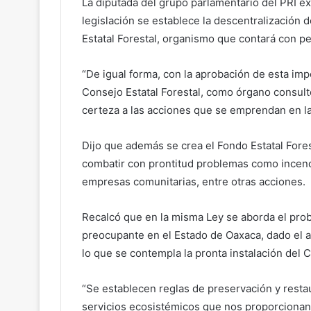
La diputada del grupo parlamentario del PRI e
legislación se establece la descentralización d
Estatal Forestal, organismo que contará con pe
“De igual forma, con la aprobación de esta imp
Consejo Estatal Forestal, como órgano consulto
certeza a las acciones que se emprendan en la
Dijo que además se crea el Fondo Estatal Fores
combatir con prontitud problemas como incendio
empresas comunitarias, entre otras acciones.
Recalcó que en la misma Ley se aborda el prob
preocupante en el Estado de Oaxaca, dado el al
lo que se contempla la pronta instalación del
“Se establecen reglas de preservación y restau
servicios ecosistémicos que nos proporcionan