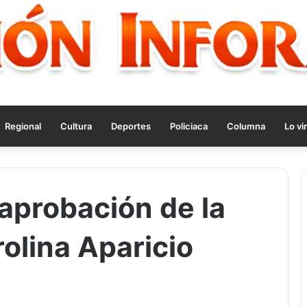
Regional
Cultura
Deportes
Policiaca
Columna
Lo vir
 aprobación de la
rolina Aparicio