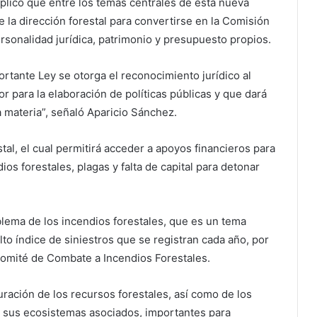
xplicó que entre los temas centrales de esta nueva
e la dirección forestal para convertirse en la Comisión
rsonalidad jurídica, patrimonio y presupuesto propios.
ortante Ley se otorga el reconocimiento jurídico al
r para la elaboración de políticas públicas y que dará
 materia”, señaló Aparicio Sánchez.
tal, el cual permitirá acceder a apoyos financieros para
s forestales, plagas y falta de capital para detonar
lema de los incendios forestales, que es un tema
to índice de siniestros que se registran cada año, por
 Comité de Combate a Incendios Forestales.
ración de los recursos forestales, así como de los
 sus ecosistemas asociados, importantes para