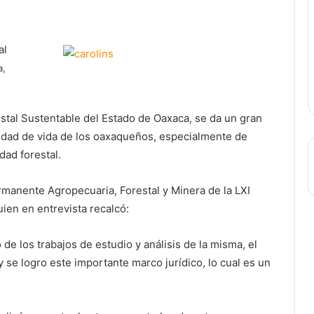
al
a,
estal Sustentable del Estado de Oaxaca, se da un gran
lidad de vida de los oaxaqueños, especialmente de
dad forestal.
rmanente Agropecuaria, Forestal y Minera de la LXI
uien en entrevista recalcó:
 de los trabajos de estudio y análisis de la misma, el
 y se logro este importante marco jurídico, lo cual es un