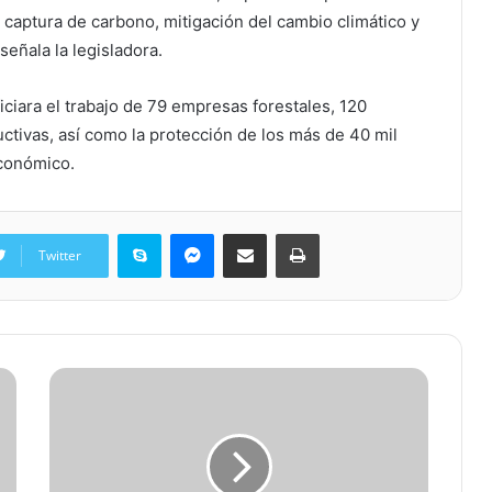
 captura de carbono, mitigación del cambio climático y
señala la legisladora.
iciara el trabajo de 79 empresas forestales, 120
ctivas, así como la protección de los más de 40 mil
conómico.
Skype
Messenger
Share via Email
Print
Twitter