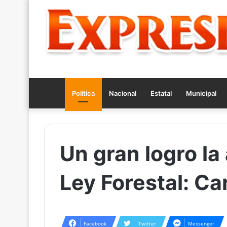
Política
Nacional
Estatal
Municipal
Un gran logro la
Ley Forestal: Ca
Facebook
Twitter
Messenger