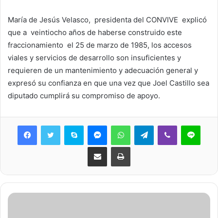
María de Jesús Velasco, presidenta del CONVIVE explicó
que a veintiocho años de haberse construido este
fraccionamiento el 25 de marzo de 1985, los accesos
viales y servicios de desarrollo son insuficientes y
requieren de un mantenimiento y adecuación general y
expresó su confianza en que una vez que Joel Castillo sea
diputado cumplirá su compromiso de apoyo.
Skype
Messenger
WhatsApp
Telegram
Viber
Line
Share via Email
Print