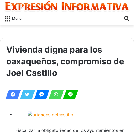
S
Menu
fo
Vivienda digna para los
oaxaqueños, compromiso de
Joel Castillo
Fiscalizar la obligatoriedad de los ayuntamientos en