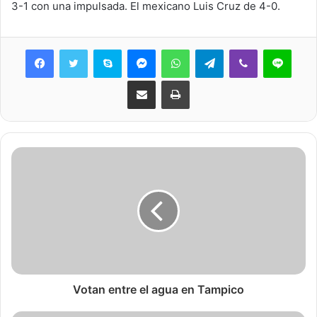
3-1 con una impulsada. El mexicano Luis Cruz de 4-0.
Skype
Messenger
WhatsApp
Telegram
Viber
Line
Share via Email
Print
Votan entre el agua en Tampico