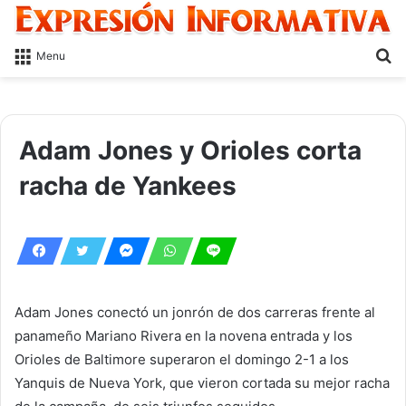
S
Menu
fo
Adam Jones y Orioles corta
racha de Yankees
Adam Jones conectó un jonrón de dos carreras frente al
panameño Mariano Rivera en la novena entrada y los
Orioles de Baltimore superaron el domingo 2-1 a los
Yanquis de Nueva York, que vieron cortada su mejor racha