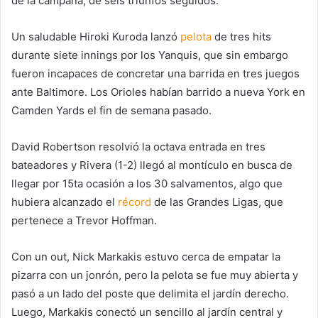
de la campaña, de seis triunfos seguidos.
Un saludable Hiroki Kuroda lanzó
pelota
de tres hits
durante siete innings por los Yanquis, que sin embargo
fueron incapaces de concretar una barrida en tres juegos
ante Baltimore. Los Orioles habían barrido a nueva York en
Camden Yards el fin de semana pasado.
David Robertson resolvió la octava entrada en tres
bateadores y Rivera (1-2) llegó al montículo en busca de
llegar por 15ta ocasión a los 30 salvamentos, algo que
hubiera alcanzado el
récord
de las Grandes Ligas, que
pertenece a Trevor Hoffman.
Con un out, Nick Markakis estuvo cerca de empatar la
pizarra con un jonrón, pero la pelota se fue muy abierta y
pasó a un lado del poste que delimita el jardín derecho.
Luego, Markakis conectó un sencillo al jardín central y