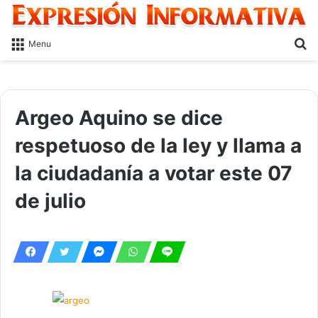
S
Menu
fo
Argeo Aquino se dice
respetuoso de la ley y llama a
la ciudadanía a votar este 07
de julio