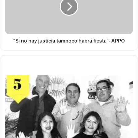
“Si no hay justicia tampoco habrá fiesta”: APPO