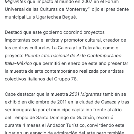
Migrantes
que impactó al mundo en 2007 en el Forum
Universal de las Culturas de Monterrey”, dijo el presidente
municipal Luis Ugartechea Begué.
Destacó que este gobierno coordinó proyectos
importantes con el artista y promotor cultural, creador de
los centros culturales La Calera y La Telaraña, como el
proyecto
Puente Internacional de Arte Contemporáneo
Italia-México
que permitió en enero de este año presentar
la muestra de arte contemporáneo realizada por artistas
colectivos italianos del Gruppo 78.
Cabe destacar que la muestra
2501 Migrantes
también se
exhibió en diciembre de 2011 en la ciudad de Oaxaca y tras
ser inaugurada por el munícipe capitalino frente al atrio
del Templo de Santo Domingo de Guzmán, recorrió
durante 4 meses el Andador Turístico, convirtiendo este
lugar en un espacio de admiración del arte pero también