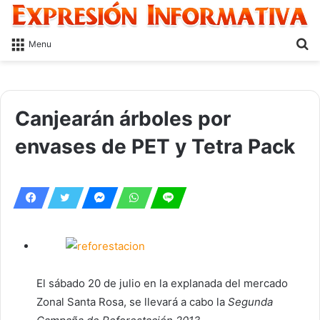
S
Menu
fo
Canjearán árboles por
envases de PET y Tetra Pack
El sábado 20 de julio en la explanada del mercado
Zonal Santa Rosa, se llevará a cabo la
Segunda