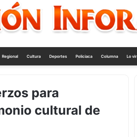
Regional
Cultura
Deportes
Policiaca
Columna
Lo vir
rzos para
onio cultural de