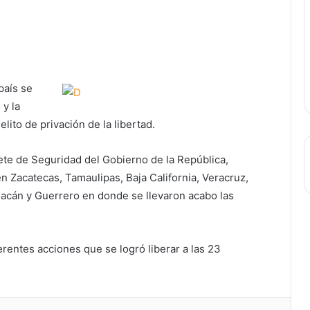
país se
 y la
ito de privación de la libertad.
ete de Seguridad del Gobierno de la República,
Zacatecas, Tamaulipas, Baja California, Veracruz,
acán y Guerrero en donde se llevaron acabo las
ferentes acciones que se logró liberar a las 23