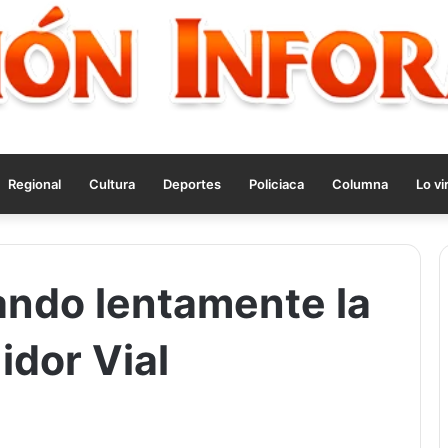
Regional
Cultura
Deportes
Policiaca
Columna
Lo vi
ndo lentamente la
idor Vial