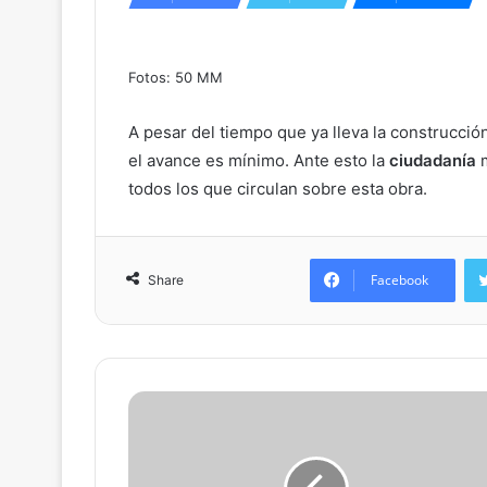
Fotos: 50 MM
A pesar del tiempo que ya lleva la construcció
el avance es mínimo. Ante esto la
ciudadanía
m
todos los que circulan sobre esta obra.
Facebook
Share