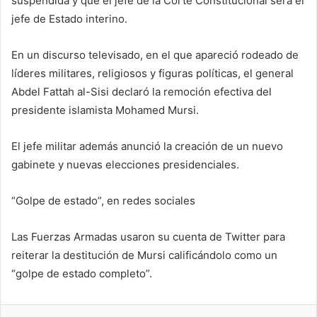
suspendida y que el jefe de la Corte Constitucional será el
jefe de Estado interino.
En un discurso televisado, en el que apareció rodeado de
líderes militares, religiosos y figuras políticas, el general
Abdel Fattah al-Sisi declaró la remoción efectiva del
presidente islamista Mohamed Mursi.
El jefe militar además anunció la creación de un nuevo
gabinete y nuevas elecciones presidenciales.
“Golpe de estado”, en redes sociales
Las Fuerzas Armadas usaron su cuenta de Twitter para
reiterar la destitución de Mursi calificándolo como un
“golpe de estado completo”.
Skype
Messenger
WhatsApp
Telegram
Viber
Line