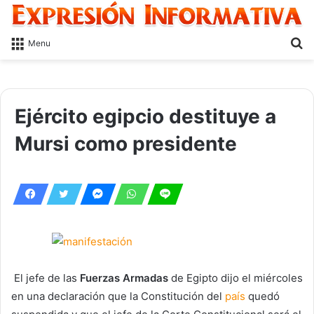
S
Menu
fo
Ejército egipcio destituye a
Mursi como presidente
El jefe de las
Fuerzas Armadas
de Egipto dijo el miércoles
en una declaración que la Constitución del
país
quedó