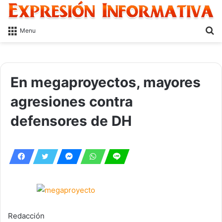
S
Menu
fo
En megaproyectos, mayores
agresiones contra
defensores de DH
Redacción