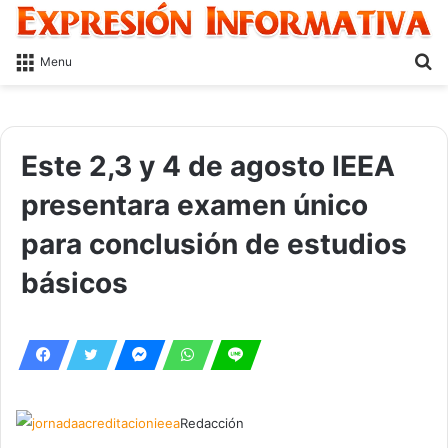
S
Menu
fo
Este 2,3 y 4 de agosto IEEA
presentara examen único
para conclusión de estudios
básicos
Redacción