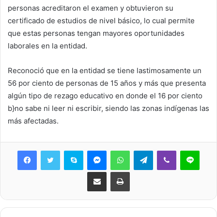
personas acreditaron el examen y obtuvieron su
certificado de estudios de nivel básico, lo cual permite
que estas personas tengan mayores oportunidades
laborales en la entidad.
Reconoció que en la entidad se tiene lastimosamente un
56 por ciento de personas de 15 años y más que presenta
algún tipo de rezago educativo en donde el 16 por ciento
b}no sabe ni leer ni escribir, siendo las zonas indígenas las
más afectadas.
Skype
Messenger
WhatsApp
Telegram
Viber
Line
Share via Email
Print