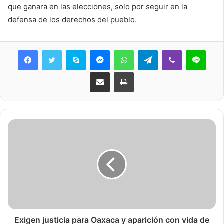
que ganara en las elecciones, solo por seguir en la
defensa de los derechos del pueblo.
Skype
Messenger
WhatsApp
Telegram
Viber
Line
Share via Email
Print
Exigen justicia para Oaxaca y aparición con vida de