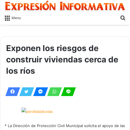
S
Menu
fo
Exponen los riesgos de
construir viviendas cerca de
los ríos
* La Dirección de Protección Civil Municipal solicita el apoyo de las