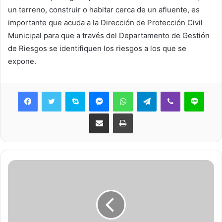
un terreno, construir o habitar cerca de un afluente, es
importante que acuda a la Dirección de Protección Civil
Municipal para que a través del Departamento de Gestión
de Riesgos se identifiquen los riesgos a los que se
expone.
Skype
Messenger
WhatsApp
Telegram
Viber
Line
Share via Email
Print