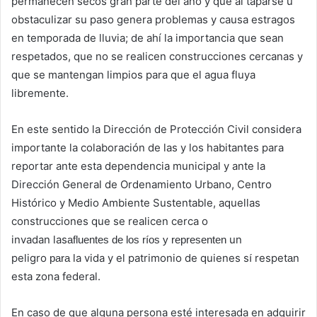
permanecen secos gran parte del año y que al taparse u
obstaculizar su paso genera problemas y causa estragos
en temporada de lluvia; de ahí la importancia que sean
respetados, que no se realicen construcciones cercanas y
que se mantengan limpios para que el agua fluya
libremente.
En este sentido la Dirección de Protección Civil considera
importante la colaboración de las y los habitantes para
reportar ante esta dependencia municipal y ante la
Dirección General de Ordenamiento Urbano, Centro
Histórico y Medio Ambiente Sustentable, aquellas
construcciones que se realicen cerca o
invadan las
un
afluentes de los ríos y
representen
peligro
la vida y el patrimonio de quienes s
respet
n
para
í
a
esta zona federal.
En caso de que alguna persona esté interesada en adquirir