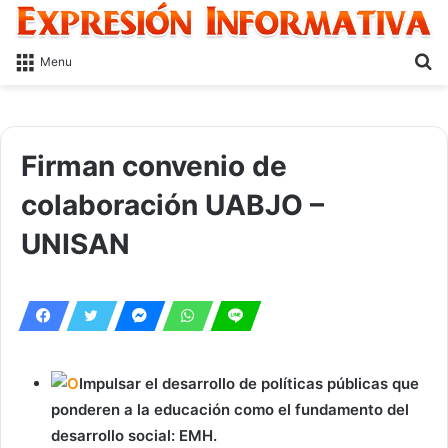
S
Menu
fo
Firman convenio de
colaboración UABJO –
UNISAN
Impulsar el desarrollo de políticas públicas que
ponderen a la educación como el fundamento del
desarrollo social: EMH.