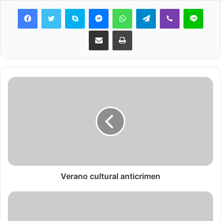
Skype
Messenger
WhatsApp
Telegram
Viber
Line
Share via Email
Print
Verano cultural anticrimen